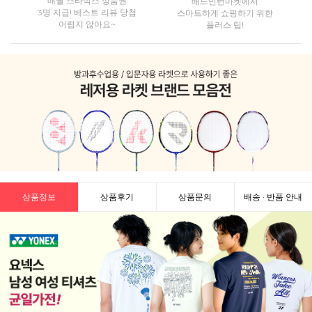
매월 스타벅스 상품권
배드민턴마켓에서
3명 지급! 베스트 리뷰 당첨
스마트하게 쇼핑하기 위한
어렵지 않아요~
플러스 팁!
상품정보
상품후기
상품문의
배송 · 반품 안내