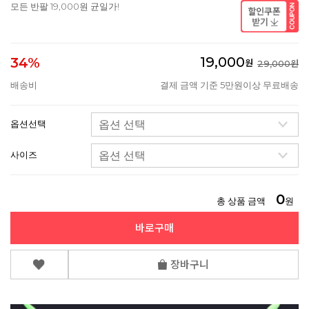
모든 반팔 19,000원 균일가!
19,000
34%
원
29,000원
배송비
결제 금액 기준 5만원이상 무료배송
옵션선택
사이즈
0
총 상품 금액
원
바로구매
장바구니