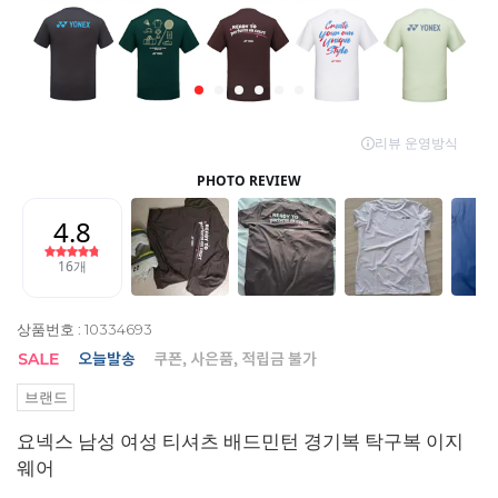
상품번호 : 10334693
브랜드
요넥스 남성 여성 티셔츠 배드민턴 경기복 탁구복 이지
웨어