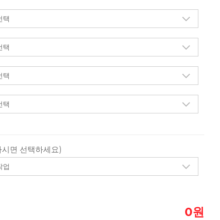
하시면 선택하세요)
원
0