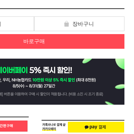
기
장바구니
바로구매