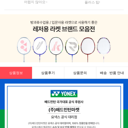
어렵지 않아요~
플러스 팁!
상품정보
상품후기
상품문의
배송 · 반품 안내