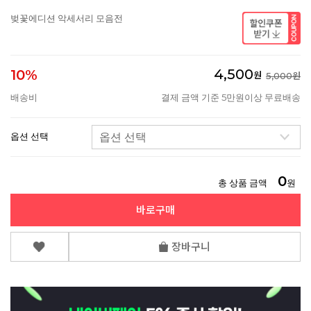
벚꽃에디션 악세서리 모음전
4,500
10%
원
5,000원
배송비
결제 금액 기준 5만원이상 무료배송
옵션 선택
0
총 상품 금액
원
바로구매
장바구니