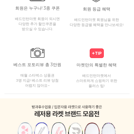
회원은 누구나! 3종 쿠폰
회원 등급 혜택
배드민턴마켓 회원이 되시면
배드민턴마켓 회원님을 위한
다양한 추가 할인쿠폰을
다양한 등급별 혜택을 만나보세요!
받으실 수 있습니다.
베스트 포토리뷰 총 3만원
마켓만의 특별한 혜택
매월 스타벅스 상품권
배드민턴마켓에서
3명 지급! 베스트 리뷰 당첨
스마트하게 쇼핑하기 위한
어렵지 않아요~
플러스 팁!