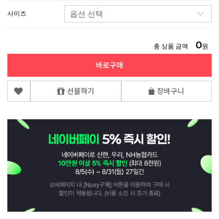
사이즈
0
총 상품 금액
원
바로구매
선물하기
장바구니