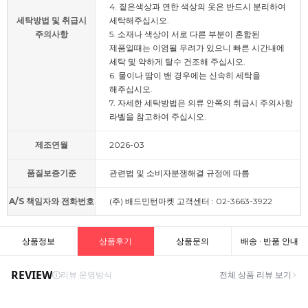
4. 짙은색상과 연한 색상의 옷은 반드시 분리하여
세탁방법 및 취급시
세탁해주십시오.
주의사항
5. 소재나 색상이 서로 다른 부분이 혼합된
제품일때는 이염될 우려가 있으니 빠른 시간내에
세탁 및 약하게 탈수 건조해 주십시오.
6. 물이나 땀이 밴 경우에는 신속히 세탁을
해주십시오.
7. 자세한 세탁방법은 의류 안쪽의 취급시 주의사항
라벨을 참고하여 주십시오.
제조연월
2026-03
품질보증기준
관련법 및 소비자분쟁해결 규정에 따름
A/S 책임자와 전화번호
(주) 배드민턴마켓 고객센터 : 02-3663-3922
상품정보
상품후기
상품문의
배송 · 반품 안내