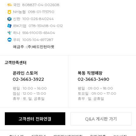
국민
808837-04-002608
NH농협
098-01-175790
신한
100-026-840244
IBK기업
078-151498-04-012
하나
556-910013-65404
우리
1005-104-697287
예금주 : (주)배드민턴마켓
고객만족센터
온라인 스토어
목동 직영매장
02-3663-3922
02-3663-3490
평일 : 10:00 ~ 16:00
평일 : 09:00 ~ 18:00
점심 : 12:00 ~ 13:00
토요일 : 09:00 ~ 17:00
휴무 : 토, 일, 공휴일
휴무 : 일, 공휴일
고객센터 전화연결
Q&A 게시판 가기