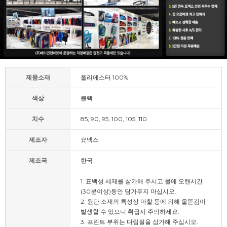
제품소재
폴리에스터 100%
색상
블랙
치수
85, 90, 95, 100, 105, 110
제조자
요넥스
제조국
한국
1. 표백성 세제를 삼가해 주시고 물에 오랜시간
(30분이상)동안 담가두지 마십시오.
2. 원단 소재의 특성상 마찰 등에 의해 올뜯김이
발생할 수 있으니 취급시 주의하세요.
3. 프린트 부위는 다림질을 삼가해 주십시오.