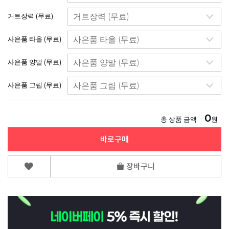
거트장력 (무료)
사은품 타올 (무료)
사은품 양말 (무료)
사은품 그립 (무료)
0
총 상품 금액
원
바로구매
장바구니