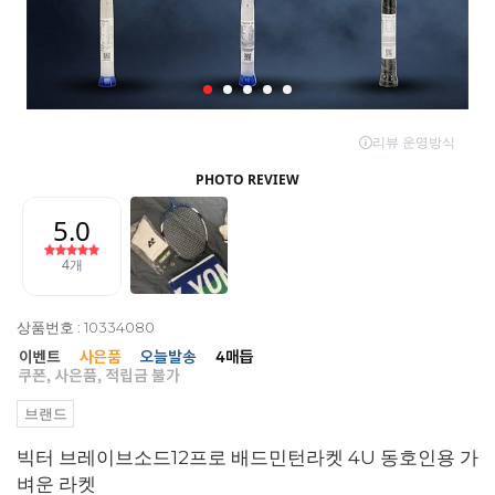
상품번호 : 10334080
브랜드
빅터 브레이브소드12프로 배드민턴라켓 4U 동호인용 가
벼운 라켓