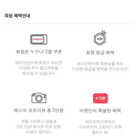
회원 혜택안내
회원은 누구나! 3종 쿠폰
회원 등급 혜택
배드민턴마켓 회원이 되시면
배드민턴마켓 회원님을 위한
다양한 추가 할인쿠폰을
다양한 등급별 혜택을 만나보세요!
받으실 수 있습니다.
베스트 포토리뷰 총 3만원
마켓만의 특별한 혜택
매월 스타벅스 상품권
배드민턴마켓에서
3명 지급! 베스트 리뷰 당첨
스마트하게 쇼핑하기 위한
어렵지 않아요~
플러스 팁!