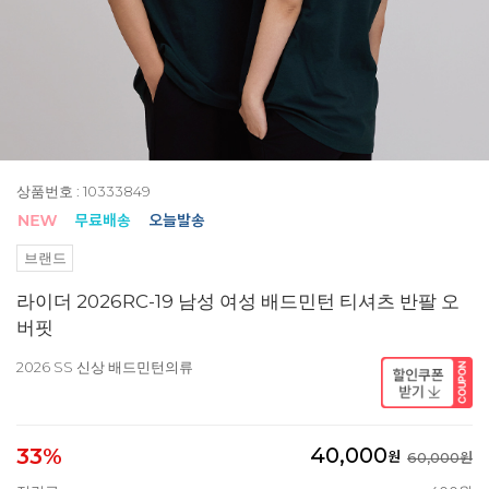
상품번호 : 10333849
브랜드
라이더 2026RC-19 남성 여성 배드민턴 티셔츠 반팔 오
버핏
2026 SS 신상 배드민턴의류
40,000
33%
원
60,000원