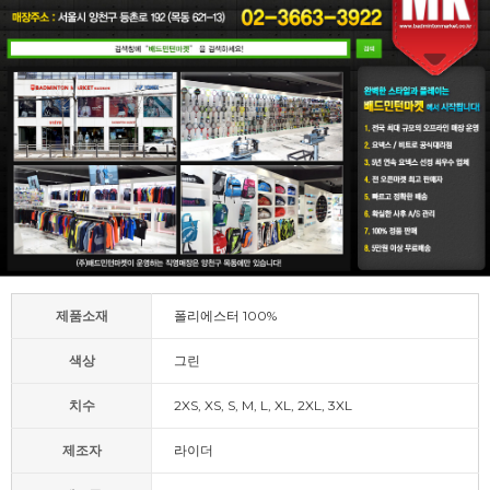
제품소재
폴리에스터 100%
색상
그린
치수
2XS, XS, S, M, L, XL, 2XL, 3XL
제조자
라이더