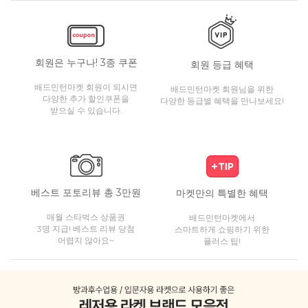
회원은 누구나! 3종 쿠폰
회원 등급 혜택
배드민턴마켓 회원이 되시면
배드민턴마켓 회원님을 위한
다양한 추가 할인쿠폰을
다양한 등급별 혜택을 만나보세요!
받으실 수 있습니다.
베스트 포토리뷰 총 3만원
마켓만의 특별한 혜택
매월 스타벅스 상품권
배드민턴마켓에서
3명 지급! 베스트 리뷰 당첨
스마트하게 쇼핑하기 위한
어렵지 않아요~
플러스 팁!