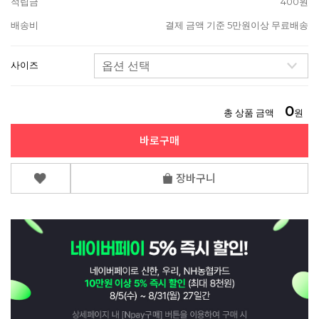
적립금
400원
배송비
결제 금액 기준 5만원이상 무료배송
사이즈
0
총 상품 금액
원
바로구매
장바구니