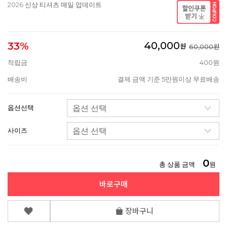
2026 신상 티셔츠 매일 업데이트
40,000
33%
원
60,000원
적립금
400원
배송비
결제 금액 기준 5만원이상 무료배송
옵션선택
사이즈
0
총 상품 금액
원
바로구매
장바구니