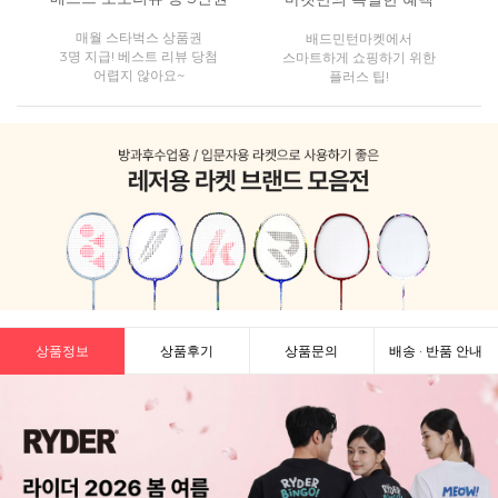
매월 스타벅스 상품권
배드민턴마켓에서
3명 지급! 베스트 리뷰 당첨
스마트하게 쇼핑하기 위한
어렵지 않아요~
플러스 팁!
상품정보
상품후기
상품문의
배송 · 반품 안내