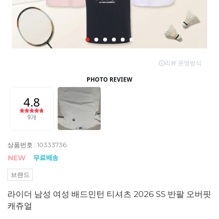
상품번호 : 10333736
브랜드
라이더 남성 여성 배드민턴 티셔츠 2026 SS 반팔 오버핏
캐쥬얼