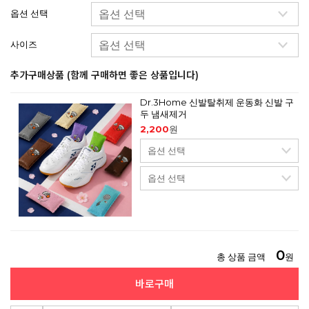
옵션 선택
사이즈
추가구매상품 (함께 구매하면 좋은 상품입니다)
Dr.3Home 신발탈취제 운동화 신발 구
두 냄새제거
2,200
원
0
총 상품 금액
원
바로구매