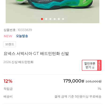
상품번호 : 10333639
브랜드
요넥스 서박시아 GT 배드민턴화 신발
2026 신상 배드민턴화
179,000
12%
원
205,000원
적립금
1%
배송비
결제 금액 기준 5만원이상 무료배송