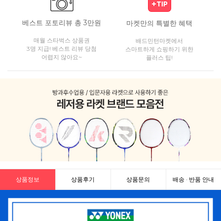
베스트 포토리뷰 총 3만원
마켓만의 특별한 혜택
매월 스타벅스 상품권
배드민턴마켓에서
3명 지급! 베스트 리뷰 당첨
스마트하게 쇼핑하기 위한
어렵지 않아요~
플러스 팁!
상품정보
상품후기
상품문의
배송 · 반품 안내