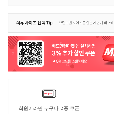
회원이라면 누구나! 3종 쿠폰