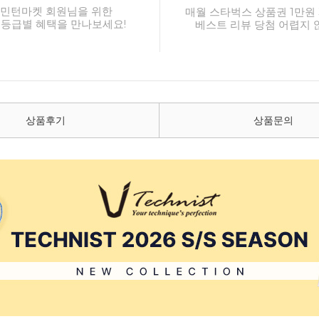
민턴마켓 회원님을 위한
매월 스타벅스 상품권 1만원 
 등급별 혜택을 만나보세요!
베스트 리뷰 당첨 어렵지 
상품후기
상품문의