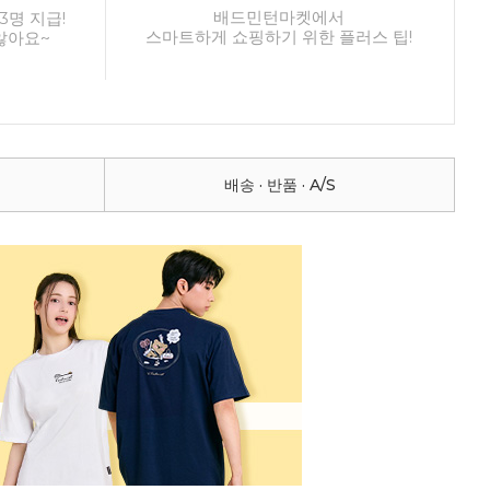
배드민턴마켓에서
3명 지급!
스마트하게 쇼핑하기 위한 플러스 팁!
않아요~
배송 · 반품 · A/S