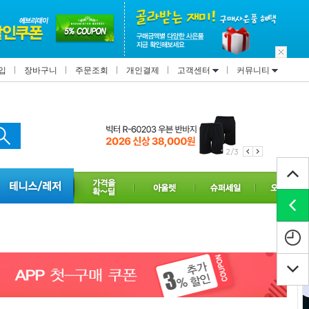
입
장바구니
주문조회
개인결제
고객센터
커뮤니티
2/3