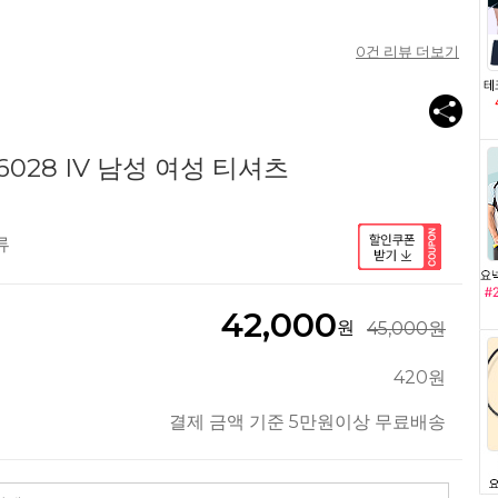
0
건 리뷰 더보기
028 IV 남성 여성 티셔츠
류
42,000
원
45,000원
420원
결제 금액 기준 5만원이상 무료배송