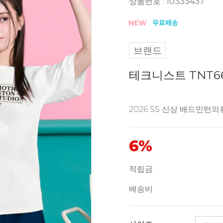
상품번호 : 10333437
브랜드
테크니스트 TNT66
2026 SS 신상 배드민턴의
6%
적립금
배송비