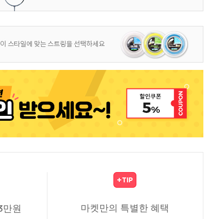
마켓만의 특별한 혜택
3만원