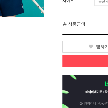
사이즈
총 상품금액
찜하