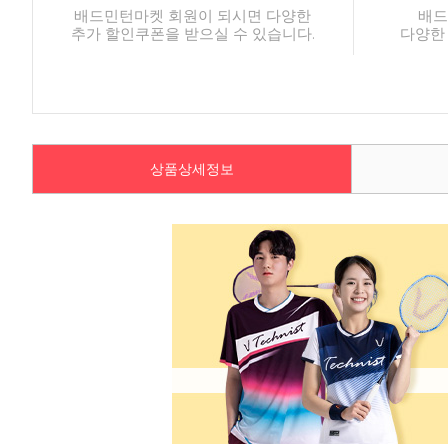
배드민턴마켓 회원이 되시면 다양한
배드
추가 할인쿠폰을 받으실 수 있습니다.
다양한
상품상세정보