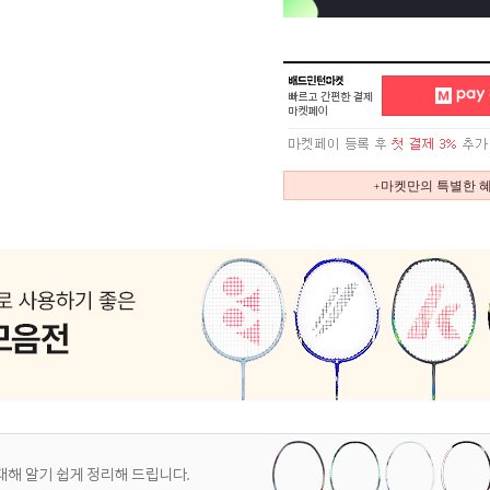
+마켓만의 특별한 