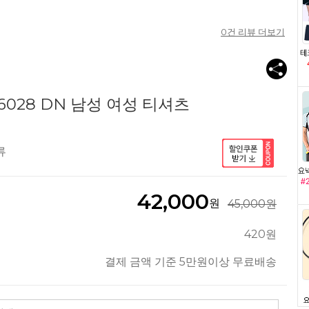
0
건 리뷰 더보기
6028 DN 남성 여성 티셔츠
류
42,000
원
45,000원
420원
결제 금액 기준 5만원이상 무료배송