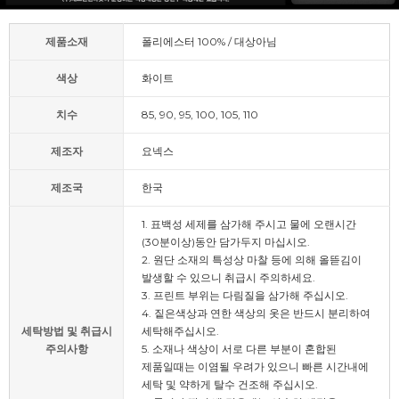
제품소재
폴리에스터 100% / 대상아님
색상
화이트
치수
85, 90, 95, 100, 105, 110
제조자
요넥스
제조국
한국
1. 표백성 세제를 삼가해 주시고 물에 오랜시간
(30분이상)동안 담가두지 마십시오.
2. 원단 소재의 특성상 마찰 등에 의해 올뜯김이
발생할 수 있으니 취급시 주의하세요.
3. 프린트 부위는 다림질을 삼가해 주십시오.
4. 짙은색상과 연한 색상의 옷은 반드시 분리하여
세탁방법 및 취급시
세탁해주십시오.
주의사항
5. 소재나 색상이 서로 다른 부분이 혼합된
제품일때는 이염될 우려가 있으니 빠른 시간내에
세탁 및 약하게 탈수 건조해 주십시오.