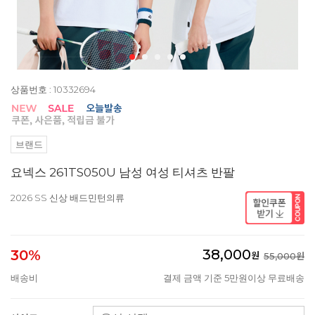
상품번호 : 10332694
브랜드
요넥스 261TS050U 남성 여성 티셔츠 반팔
2026 SS 신상 배드민턴의류
38,000
30%
원
55,000원
배송비
결제 금액 기준 5만원이상 무료배송