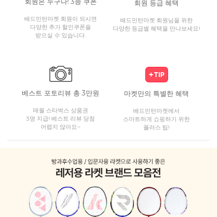
회원은 누구나! 3종 쿠폰
회원 등급 혜택
배드민턴마켓 회원이 되시면
배드민턴마켓 회원님을 위한
다양한 추가 할인쿠폰을
다양한 등급별 혜택을 만나보세요!
받으실 수 있습니다.
베스트 포토리뷰 총 3만원
마켓만의 특별한 혜택
매월 스타벅스 상품권
배드민턴마켓에서
3명 지급! 베스트 리뷰 당첨
스마트하게 쇼핑하기 위한
어렵지 않아요~
플러스 팁!