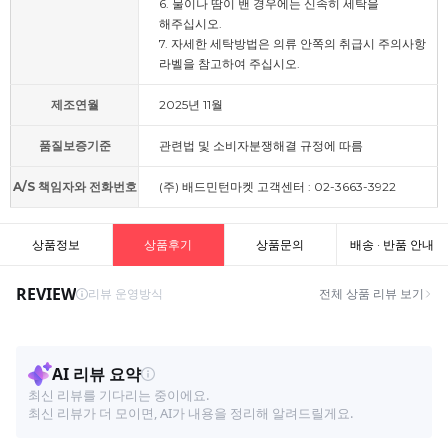
6. 물이나 땀이 밴 경우에는 신속히 세탁을
해주십시오.
7. 자세한 세탁방법은 의류 안쪽의 취급시 주의사항
라벨을 참고하여 주십시오.
제조연월
2025년 11월
품질보증기준
관련법 및 소비자분쟁해결 규정에 따름
A/S 책임자와 전화번호
(주) 배드민턴마켓 고객센터 : 02-3663-3922
상품정보
상품후기
상품문의
배송 · 반품 안내