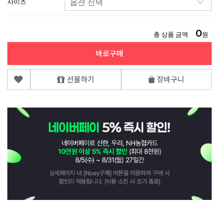
사이즈
0
총 상품 금액
원
바로구매
선물하기
장바구니