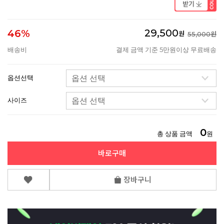
29,500
46%
원
55,000원
배송비
결제 금액 기준 5만원이상 무료배송
옵션선택
사이즈
0
총 상품 금액
원
바로구매
장바구니