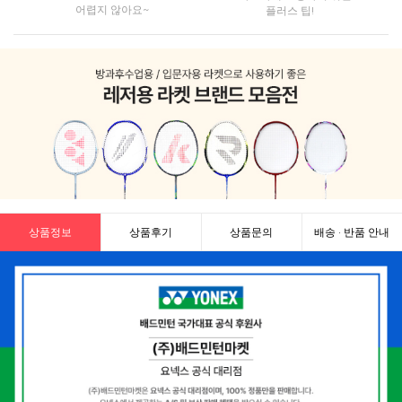
어렵지 않아요~
플러스 팁!
상품정보
상품후기
상품문의
배송 · 반품 안내