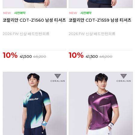
코랄리안 CDT-Z1560 남성 티셔츠
코랄리안 CDT-Z1559 남성 티셔츠
2026 FW 신상 배드민턴의류
2026 FW 신상 배드민턴의류
10%
10%
41,500
46,200
41,500
46,200