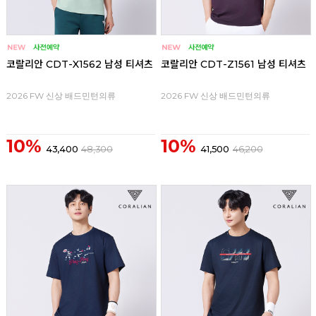
코랄리안 CDT-X1562 남성 티셔츠
코랄리안 CDT-Z1561 남성 티셔츠
2026 FW 신상 배드민턴의류
2026 FW 신상 배드민턴의류
10%
10%
43,400
48,300
41,500
46,200