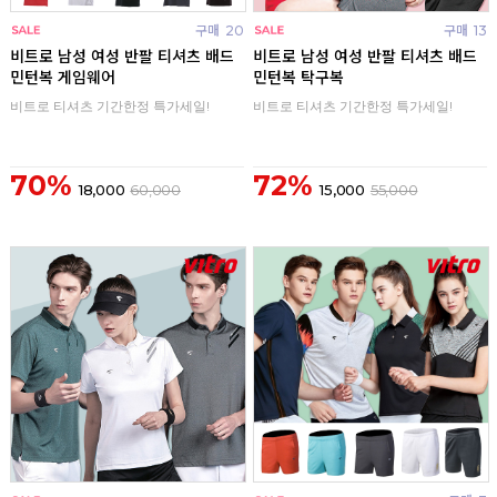
구매
20
구매
13
비트로 남성 여성 반팔 티셔츠 배드
비트로 남성 여성 반팔 티셔츠 배드
민턴복 게임웨어
민턴복 탁구복
비트로 티셔츠 기간한정 특가세일!
비트로 티셔츠 기간한정 특가세일!
70%
72%
18,000
60,000
15,000
55,000