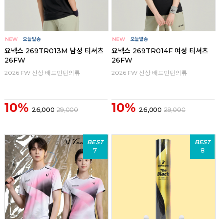
요넥스 269TR013M 남성 티셔츠
요넥스 269TR014F 여성 티셔츠
26FW
26FW
2026 FW 신상 배드민턴의류
2026 FW 신상 배드민턴의류
10%
10%
26,000
29,000
26,000
29,000
BEST
BEST
7
8