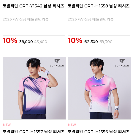
코랄리안 CRT-Y1542 남성 티셔츠
코랄리안 CRT-H1558 남성 티셔츠
2026 FW 신상 배드민턴의류
2026 FW 신상 배드민턴의류
10%
10%
39,000
43,400
62,300
69,300
코랄리안 CRT-H1557 남성 티셔츠
코랄리안 CRT-H1556 남성 티셔츠