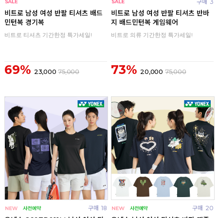
구매
0
구매
3
비트로 남성 여성 반팔 티셔츠 배드
비트로 남성 여성 반팔 티셔츠 반바
민턴복 경기복
지 배드민턴복 게임웨어
비트로 티셔츠 기간한정 특가세일!
비트로 의류 기간한정 특가세일!
69%
73%
23,000
75,000
20,000
75,000
구매
18
구매
20