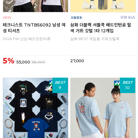
리뷰 845
테크니스트 TNTB56092 남성 여
삼화 더블랙 셔틀콕 배드민턴공 탈
성 티셔츠
색 거위 깃털 1타 12개입
2026 FW 신상 배드민턴의류
삼화 BEST 게임용 거위깃털콕
5%
27,000
55,000
58,000
BEST
BEST
9
10