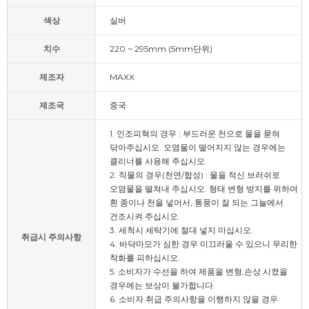
색상
실버
치수
220 ~ 295mm (5mm단위)
제조자
MAXX
제조국
중국
1. 인조피혁의 경우 : 부드러운 천으로 물을 묻혀
닦아주십시오. 오염물이 떨어지지 않는 경우에는
클리너를 사용해 주십시오.
2. 직물의 경우(천연/합성) : 물을 적신 브러쉬로
오염물을 떨쳐내 주십시오. 형태 변형 방지를 위하여
흰 종이나 천을 넣어서, 통풍이 잘 되는 그늘에서
건조시켜 주십시오.
3. 세척시 세탁기에 절대 넣지 마십시오.
취급시 주의사항
4. 바닥마모가 심한 경우 미끄러울 수 있으니 무리한
착화를 피하십시오.
5. 소비자가 수선을 하여 제품을 변형,손상 시켰을
경우에는 보상이 불가합니다.
6. 소비자 취급 주의사항을 이행하지 않을 경우