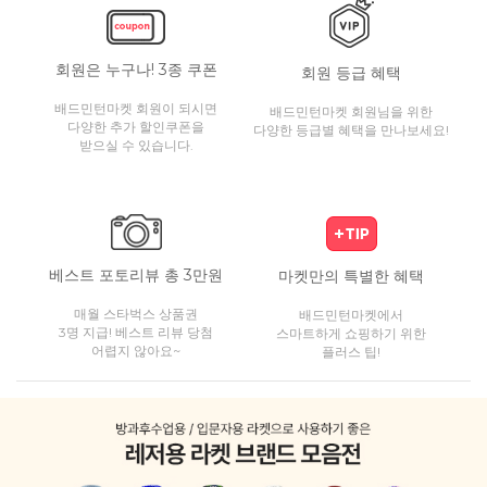
회원은 누구나! 3종 쿠폰
회원 등급 혜택
배드민턴마켓 회원이 되시면
배드민턴마켓 회원님을 위한
다양한 추가 할인쿠폰을
다양한 등급별 혜택을 만나보세요!
받으실 수 있습니다.
베스트 포토리뷰 총 3만원
마켓만의 특별한 혜택
매월 스타벅스 상품권
배드민턴마켓에서
3명 지급! 베스트 리뷰 당첨
스마트하게 쇼핑하기 위한
어렵지 않아요~
플러스 팁!