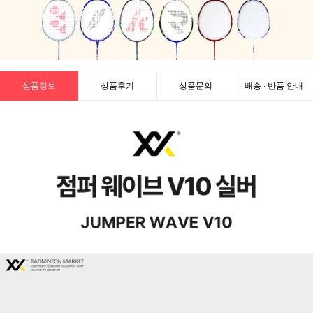
상품정보
상품후기
상품문의
배송 · 반품 안내