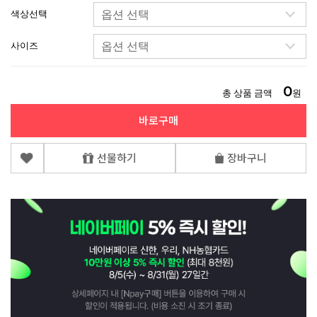
색상선택
사이즈
0
총 상품 금액
원
바로구매
선물하기
장바구니