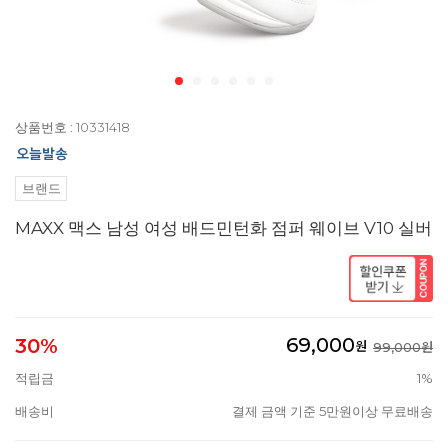
상품번호 : 10331418
브랜드
MAXX 맥스 남성 여성 배드민턴화 점퍼 웨이브 V10 실버
69,000
30%
원
99,000원
적립금
1%
배송비
결제 금액 기준 5만원이상 무료배송