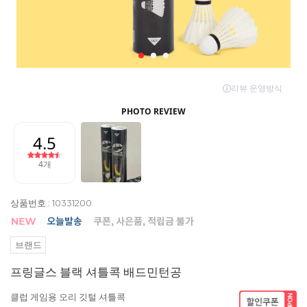
상품번호 : 10331200
브랜드
프링글스 블랙 셔틀콕 배드민턴공
클럽 게임용 오리 깃털 셔틀콕