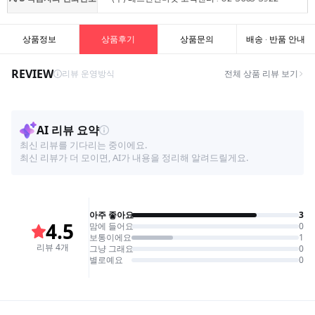
상품정보
상품후기
상품문의
배송 · 반품 안내