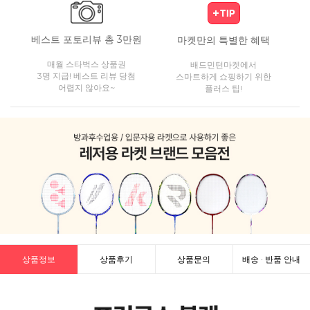
베스트 포토리뷰 총 3만원
마켓만의 특별한 혜택
매월 스타벅스 상품권
배드민턴마켓에서
3명 지급! 베스트 리뷰 당첨
스마트하게 쇼핑하기 위한
어렵지 않아요~
플러스 팁!
상품정보
상품후기
상품문의
배송 · 반품 안내