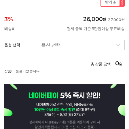
26,000
3%
원
27,000원
배송비
결제 금액 기준 5만원이상 무료배송
옵셥 선택
0
총 상품 금액
원
상품이 품절되었습니다.