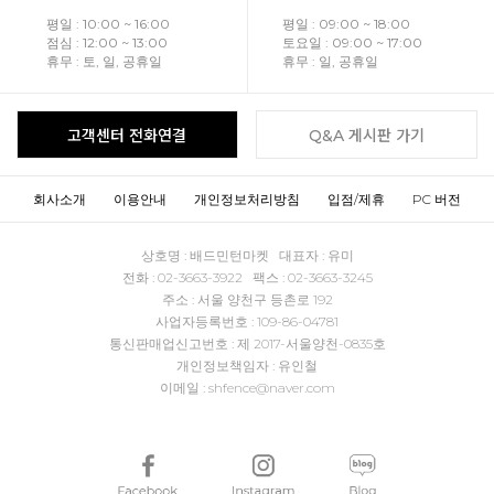
평일 : 10:00 ~ 16:00
평일 : 09:00 ~ 18:00
점심 : 12:00 ~ 13:00
토요일 : 09:00 ~ 17:00
휴무 : 토, 일, 공휴일
휴무 : 일, 공휴일
고객센터 전화연결
Q&A 게시판 가기
회사소개
이용안내
개인정보처리방침
입점/제휴
PC 버전
상호명 : 배드민턴마켓 대표자 : 유미
전화 : 02-3663-3922 팩스 : 02-3663-3245
주소 : 서울 양천구 등촌로 192
사업자등록번호 : 109-86-04781
통신판매업신고번호 : 제 2017-서울양천-0835호
개인정보책임자 : 유인철
이메일 : shfence@naver.com