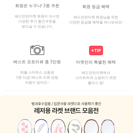
회원은 누구나! 3종 쿠폰
회원 등급 혜택
배드민턴마켓 회원이 되시면
배드민턴마켓 회원님을 위한
다양한 추가 할인쿠폰을
다양한 등급별 혜택을 만나보세요!
받으실 수 있습니다.
베스트 포토리뷰 총 3만원
마켓만의 특별한 혜택
매월 스타벅스 상품권
배드민턴마켓에서
3명 지급! 베스트 리뷰 당첨
스마트하게 쇼핑하기 위한
어렵지 않아요~
플러스 팁!