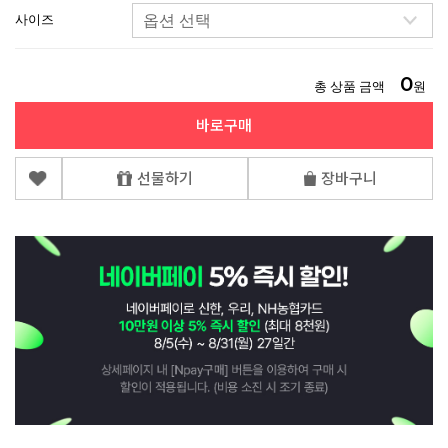
사이즈
0
총 상품 금액
원
바로구매
선물하기
장바구니