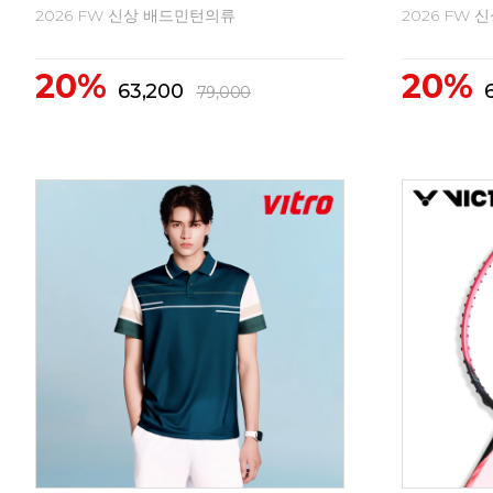
2026 FW 신상 배드민턴의류
2026 FW
출시예정
출시예정