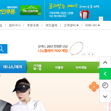
입
장바구니
주문조회
개인결제
고객센터
커뮤니티
2/3