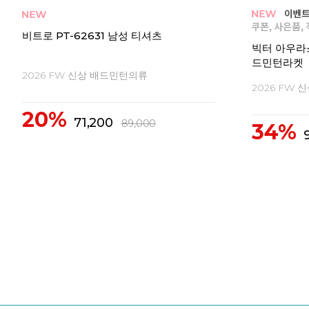
 기모
비트로 PT-62642 남성 티셔츠 긴팔 기모
비트로 PT-
2026 FW 신상 배드민턴의류
2026 FW
출시예정
출시예정