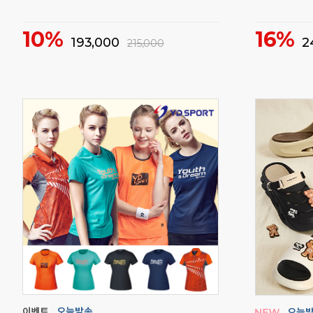
깔끔한 분리 수납이 가능한 하드케이스 백팩
입문자 신발 
58%
21%
29,000
5
70,000