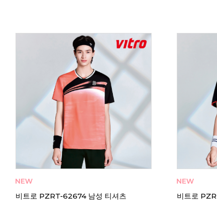
비트로 PT-72642 여성 티셔츠 긴팔 기모
비트로 PT-