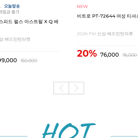
62641 남성 티셔츠 긴팔 기모
비트로 RW-82624 남성 여
팔
 신상 배드민턴의류
2026 FW 신상 배드민턴의류
20%
103,200
129,0