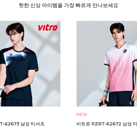
핫한 신상 아이템을 가장 빠르게 만나보세요
72641 여성 티셔츠 긴팔 기모
비트로 PT-62644 남성 티셔