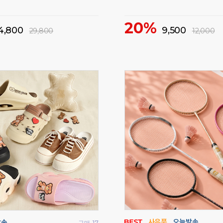
균일가 특가 이벤트!
50%
1,000
2,000
5,000
69,900