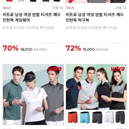
구매
18
구매
13
비트로 남성 여성 반팔 티셔츠 배드
비트로 남성 여성 반팔 티셔츠 배드
민턴복 게임웨어
민턴복 탁구복
비트로 티셔츠 기간한정 특가세일!
비트로 티셔츠 기간한정 특가세일!
70%
72%
18,000
60,000
15,000
55,000