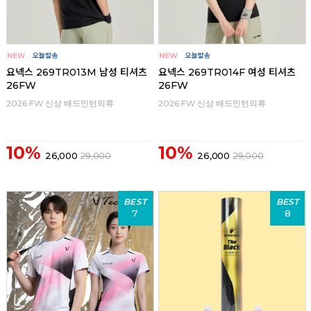
요넥스 269TR013M 남성 티셔츠
요넥스 269TR014F 여성 티셔츠
26FW
26FW
2026 FW 신상 배드민턴의류
2026 FW 신상 배드민턴의류
10%
10%
26,000
29,000
26,000
29,000
BEST
BEST
7
8