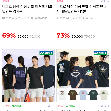
구매
0
구매
3
비트로 남성 여성 반팔 티셔츠 배드
비트로 남성 여성 반팔 티셔츠 반바
민턴복 경기복
지 배드민턴복 게임웨어
비트로 티셔츠 기간한정 특가세일!
비트로 의류 기간한정 특가세일!
69%
73%
23,000
75,000
20,000
75,000
구매
18
구매
20