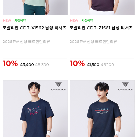
코랄리안 CDT-X1562 남성 티셔츠
코랄리안 CDT-Z1561 남성 티셔츠
2026 FW 신상 배드민턴의류
2026 FW 신상 배드민턴의류
10%
10%
43,400
48,300
41,500
46,200