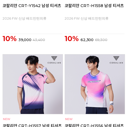
코랄리안 CRT-Y1542 남성 티셔츠
코랄리안 CRT-H1558 남성 티셔츠
2026 FW 신상 배드민턴의류
2026 FW 신상 배드민턴의류
10%
10%
39,000
43,400
62,300
69,300
코랄리안 CRT-H1557 남성 티셔츠
코랄리안 CRT-H1556 남성 티셔츠