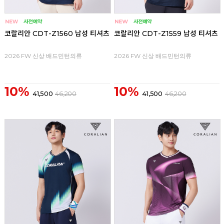
코랄리안 CDT-Z1560 남성 티셔츠
코랄리안 CDT-Z1559 남성 티셔츠
2026 FW 신상 배드민턴의류
2026 FW 신상 배드민턴의류
10%
10%
41,500
46,200
41,500
46,200