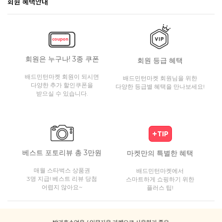
회원 혜택안내
회원은 누구나! 3종 쿠폰
회원 등급 혜택
배드민턴마켓 회원이 되시면
배드민턴마켓 회원님을 위한
다양한 추가 할인쿠폰을
다양한 등급별 혜택을 만나보세요!
받으실 수 있습니다.
베스트 포토리뷰 총 3만원
마켓만의 특별한 혜택
매월 스타벅스 상품권
배드민턴마켓에서
3명 지급! 베스트 리뷰 당첨
스마트하게 쇼핑하기 위한
어렵지 않아요~
플러스 팁!