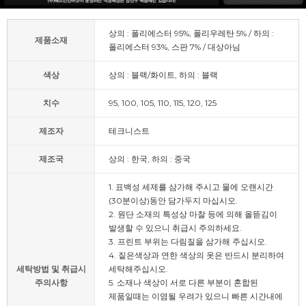
상의 : 폴리에스터 95%, 폴리우레탄 5% / 하의 :
제품소재
폴리에스터 93%, 스판 7% / 대상아님
색상
상의 : 블랙/화이트, 하의 : 블랙
치수
95, 100, 105, 110, 115, 120, 125
제조자
테크니스트
제조국
상의 : 한국, 하의 : 중국
1. 표백성 세제를 삼가해 주시고 물에 오랜시간
(30분이상)동안 담가두지 마십시오.
2. 원단 소재의 특성상 마찰 등에 의해 올뜯김이
발생할 수 있으니 취급시 주의하세요.
3. 프린트 부위는 다림질을 삼가해 주십시오.
4. 짙은색상과 연한 색상의 옷은 반드시 분리하여
세탁방법 및 취급시
세탁해주십시오.
주의사항
5. 소재나 색상이 서로 다른 부분이 혼합된
제품일때는 이염될 우려가 있으니 빠른 시간내에