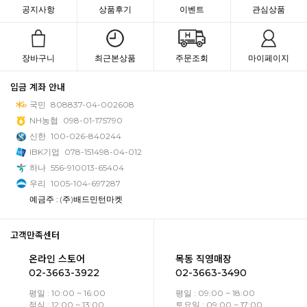
공지사항
상품후기
이벤트
관심상품
장바구니
최근본상품
주문조회
마이페이지
입금 계좌 안내
국민
808837-04-002608
NH농협
098-01-175790
신한
100-026-840244
IBK기업
078-151498-04-012
하나
556-910013-65404
우리
1005-104-697287
예금주 : (주)배드민턴마켓
고객만족센터
온라인 스토어
목동 직영매장
02-3663-3922
02-3663-3490
평일 : 10:00 ~ 16:00
평일 : 09:00 ~ 18:00
점심 : 12:00 ~ 13:00
토요일 : 09:00 ~ 17:00