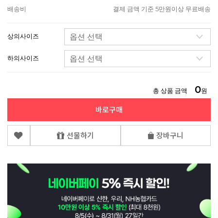
배송비
결제 금액 기준 5만원이상 무료배송
상의사이즈
하의사이즈
0
총 상품 금액
원
바로구매
선물하기
장바구니