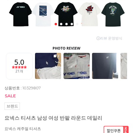
상품번호 : 10329807
브랜드
요넥스 티셔츠 남성 여성 반팔 라운드 데일리
요넥스 캐주얼 티셔츠