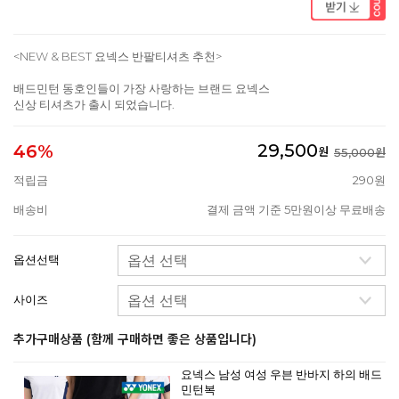
<NEW & BEST 요넥스 반팔티셔츠 추천>
배드민턴 동호인들이 가장 사랑하는 브랜드 요넥스
신상 티셔츠가 출시 되었습니다.
29,500
46%
원
55,000원
적립금
290원
배송비
결제 금액 기준 5만원이상 무료배송
옵션선택
사이즈
추가구매상품 (함께 구매하면 좋은 상품입니다)
요넥스 남성 여성 우븐 반바지 하의 배드
민턴복