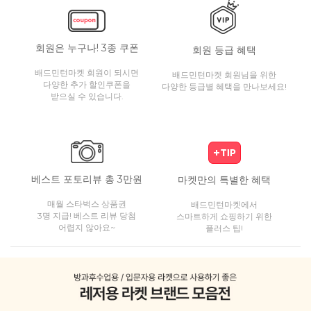
회원은 누구나! 3종 쿠폰
회원 등급 혜택
배드민턴마켓 회원이 되시면
배드민턴마켓 회원님을 위한
다양한 추가 할인쿠폰을
다양한 등급별 혜택을 만나보세요!
받으실 수 있습니다.
베스트 포토리뷰 총 3만원
마켓만의 특별한 혜택
매월 스타벅스 상품권
배드민턴마켓에서
3명 지급! 베스트 리뷰 당첨
스마트하게 쇼핑하기 위한
어렵지 않아요~
플러스 팁!