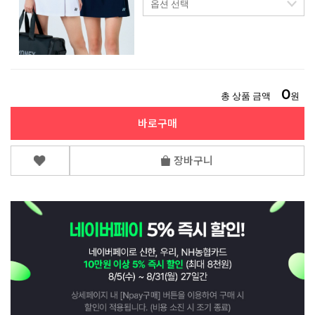
0
총 상품 금액
원
바로구매
장바구니