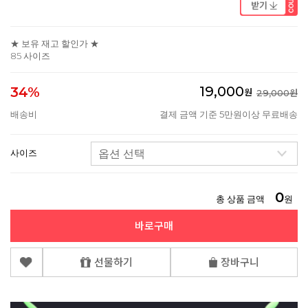
★ 보유 재고 할인가 ★
85 사이즈
19,000
34%
원
29,000원
배송비
결제 금액 기준 5만원이상 무료배송
사이즈
0
총 상품 금액
원
바로구매
선물하기
장바구니