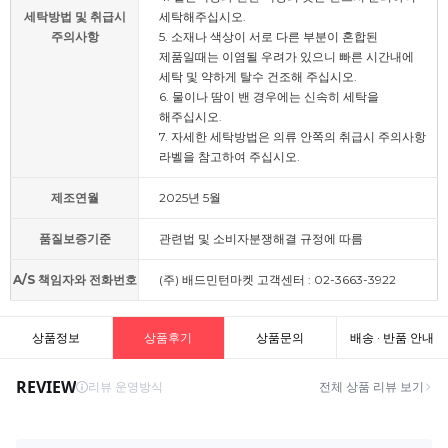
세탁방법 및 취급시
세탁해주십시오.
주의사항
5. 소재나 색상이 서로 다른 부분이 혼합된
제품일때는 이염될 우려가 있으니 빠른 시간내에
세탁 및 약하게 탈수 건조해 주십시오.
6. 물이나 땀이 밴 경우에는 신속히 세탁을
해주십시오.
7. 자세한 세탁방법은 의류 안쪽의 취급시 주의사항
라벨을 참고하여 주십시오.
제조연월
2025년 5월
품질보증기준
관련법 및 소비자분쟁해결 규정에 따름
A/S 책임자와 전화번호
(주) 배드민턴마켓 고객센터 : 02-3663-3922
상품정보
상품후기
상품문의
배송 · 반품 안내