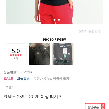
상품번호 : 10329786
브랜드
요넥스 259TR012F 여성 티셔츠