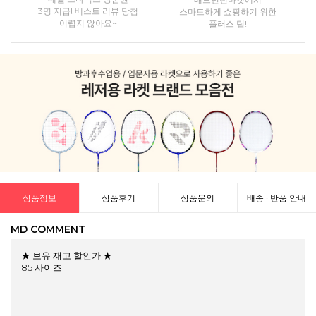
3명 지급! 베스트 리뷰 당첨
스마트하게 쇼핑하기 위한
어렵지 않아요~
플러스 팁!
상품정보
상품후기
상품문의
배송 · 반품 안내
MD COMMENT
★ 보유 재고 할인가 ★
85 사이즈