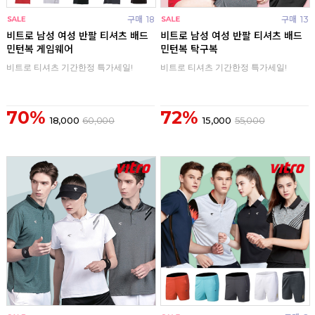
구매
18
구매
13
비트로 남성 여성 반팔 티셔츠 배드
비트로 남성 여성 반팔 티셔츠 배드
민턴복 게임웨어
민턴복 탁구복
비트로 티셔츠 기간한정 특가세일!
비트로 티셔츠 기간한정 특가세일!
70%
72%
18,000
60,000
15,000
55,000