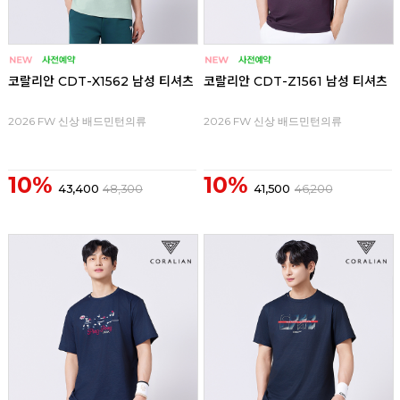
코랄리안 CDT-X1562 남성 티셔츠
코랄리안 CDT-Z1561 남성 티셔츠
2026 FW 신상 배드민턴의류
2026 FW 신상 배드민턴의류
10%
10%
43,400
48,300
41,500
46,200