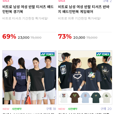
구매
0
구매
2
비트로 남성 여성 반팔 티셔츠 배드
비트로 남성 여성 반팔 티셔츠 반바
민턴복 경기복
지 배드민턴복 게임웨어
비트로 티셔츠 기간한정 특가세일!
비트로 의류 기간한정 특가세일!
69%
73%
23,000
75,000
20,000
75,000
구매
18
구매
20