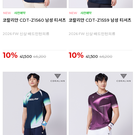
코랄리안 CDT-Z1560 남성 티셔츠
코랄리안 CDT-Z1559 남성 티셔츠
2026 FW 신상 배드민턴의류
2026 FW 신상 배드민턴의류
10%
10%
41,500
46,200
41,500
46,200