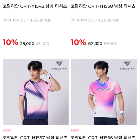
코랄리안 CRT-Y1542 남성 티셔츠
코랄리안 CRT-H1558 남성 티셔츠
2026 FW 신상 배드민턴의류
2026 FW 신상 배드민턴의류
10%
10%
39,000
43,400
62,300
69,300
코랄리안 CRT-H1557 남성 티셔츠
코랄리안 CRT-H1556 남성 티셔츠