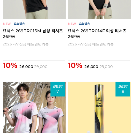
요넥스 269TR013M 남성 티셔츠
요넥스 269TR014F 여성 티셔츠
26FW
26FW
2026 FW 신상 배드민턴의류
2026 FW 신상 배드민턴의류
10%
10%
26,000
29,000
26,000
29,000
BEST
BEST
7
8