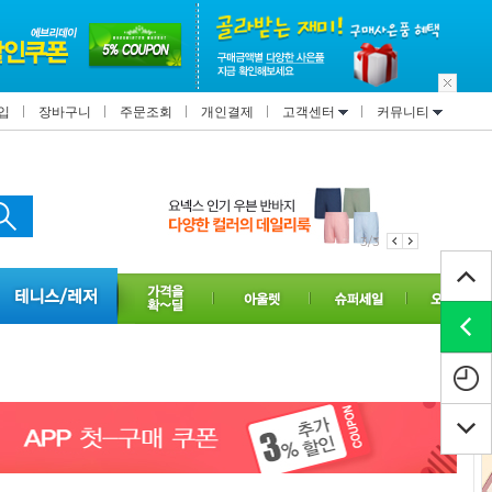
입
장바구니
주문조회
개인결제
고객센터
커뮤니티
3/3