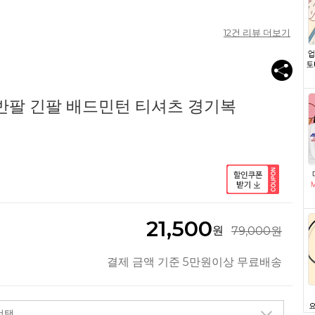
12
건 리뷰 더보기
반팔 긴팔 배드민턴 티셔츠 경기복
21,500
원
79,000원
결제 금액 기준 5만원이상 무료배송