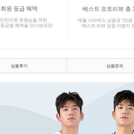
회원 등급 혜택
베스트 포토리뷰 총 
민턴마켓 회원님을 위한
매월 스타벅스 상품권 1만원 
 등급별 혜택을 만나보세요!
베스트 리뷰 당첨 어렵지 
상품후기
상품문의