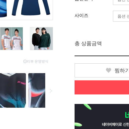
사이즈
총 상품금액
찜하