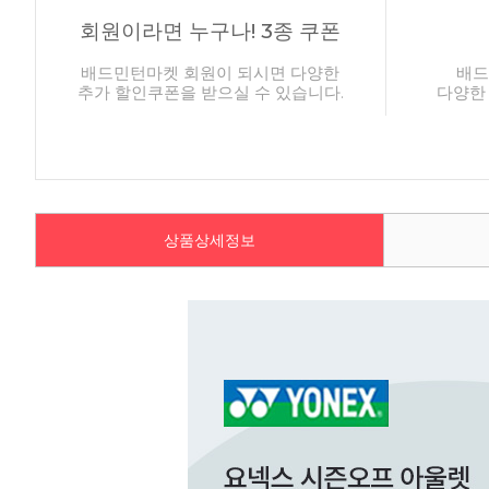
회원이라면 누구나! 3종 쿠폰
배드민턴마켓 회원이 되시면 다양한
배드
추가 할인쿠폰을 받으실 수 있습니다.
다양한
상품상세정보