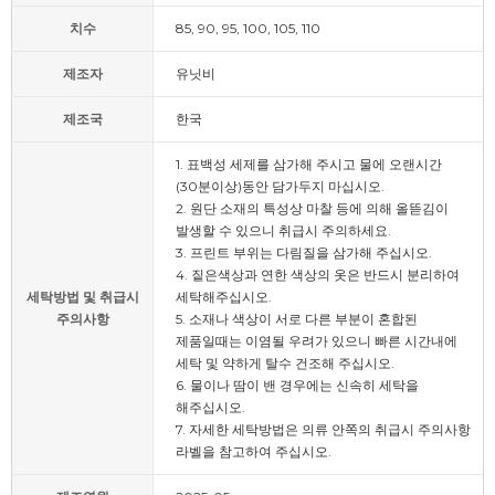
치수
85, 90, 95, 100, 105, 110
제조자
유닛비
제조국
한국
1. 표백성 세제를 삼가해 주시고 물에 오랜시간
(30분이상)동안 담가두지 마십시오.
2. 원단 소재의 특성상 마찰 등에 의해 올뜯김이
발생할 수 있으니 취급시 주의하세요.
3. 프린트 부위는 다림질을 삼가해 주십시오.
4. 짙은색상과 연한 색상의 옷은 반드시 분리하여
세탁방법 및 취급시
세탁해주십시오.
주의사항
5. 소재나 색상이 서로 다른 부분이 혼합된
제품일때는 이염될 우려가 있으니 빠른 시간내에
세탁 및 약하게 탈수 건조해 주십시오.
6. 물이나 땀이 밴 경우에는 신속히 세탁을
해주십시오.
7. 자세한 세탁방법은 의류 안쪽의 취급시 주의사항
라벨을 참고하여 주십시오.