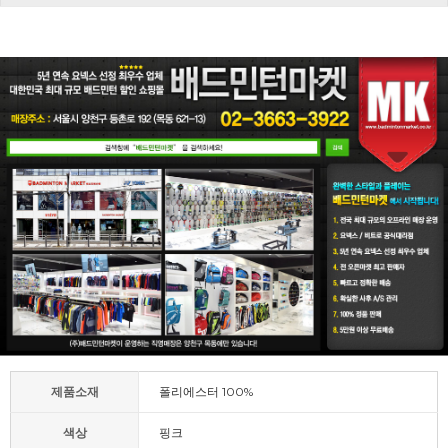
제품소재
폴리에스터 100%
색상
핑크