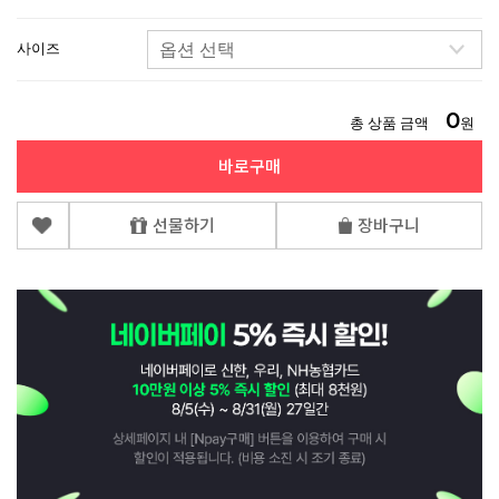
사이즈
0
총 상품 금액
원
바로구매
선물하기
장바구니