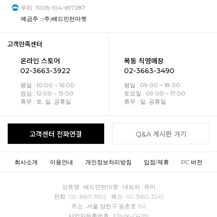
우리
1005-104-697287
예금주 : (주)배드민턴마켓
고객만족센터
온라인 스토어
목동 직영매장
02-3663-3922
02-3663-3490
평일 : 10:00 ~ 16:00
평일 : 09:00 ~ 18:00
점심 : 12:00 ~ 13:00
토요일 : 09:00 ~ 17:00
휴무 : 토, 일, 공휴일
휴무 : 일, 공휴일
고객센터 전화연결
Q&A 게시판 가기
회사소개
이용안내
개인정보처리방침
입점/제휴
PC 버전
상호명 : 배드민턴마켓 대표자 : 유미
전화 : 02-3663-3922 팩스 : 02-3663-3245
주소 : 서울 양천구 등촌로 192
사업자등록번호 : 109-86-04781