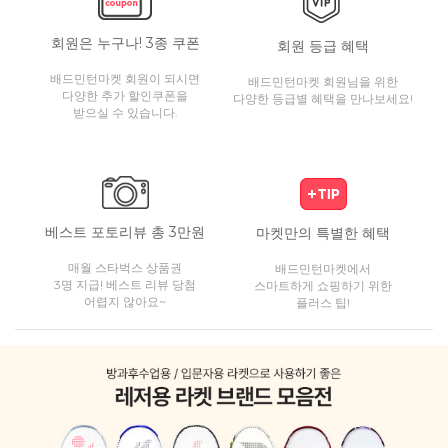
회원은 누구나! 3종 쿠폰
회원 등급 혜택
배드민턴마켓 회원이 되시면
배드민턴마켓 회원님을 위한
다양한 추가 할인쿠폰을
다양한 등급별 혜택을 만나보세요!
받으실 수 있습니다.
베스트 포토리뷰 총 3만원
마켓만의 특별한 혜택
매월 스타벅스 상품권
배드민턴마켓에서
3명 지급! 베스트 리뷰 당첨
스마트하게 쇼핑하기 위한
어렵지 않아요~
플러스 팁!