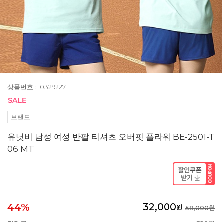
상품번호 : 10329227
브랜드
유닛비 남성 여성 반팔 티셔츠 오버핏 플라워 BE-2501-T
06 MT
32,000
44%
원
58,000원