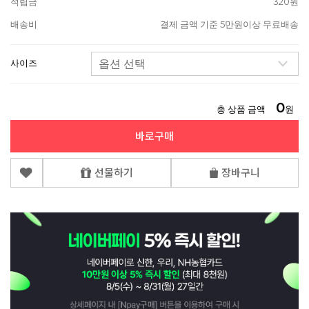
적립금
320원
배송비
결제 금액 기준 5만원이상 무료배송
사이즈
0
총 상품 금액
원
바로구매
선물하기
장바구니