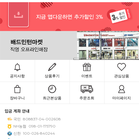
공지사항
상품후기
이벤트
관심상품
장바구니
최근본상품
주문조회
마이페이지
입금 계좌 안내
국민
808837-04-002608
NH농협
098-01-175790
신한
100-026-840244