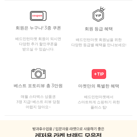
회원은 누구나! 3종 쿠폰
회원 등급 혜택
배드민턴마켓 회원이 되시면
배드민턴마켓 회원님을 위한
다양한 추가 할인쿠폰을
다양한 등급별 혜택을 만나보세요!
받으실 수 있습니다.
베스트 포토리뷰 총 3만원
마켓만의 특별한 혜택
매월 스타벅스 상품권
배드민턴마켓에서
3명 지급! 베스트 리뷰 당첨
스마트하게 쇼핑하기 위한
어렵지 않아요~
플러스 팁!