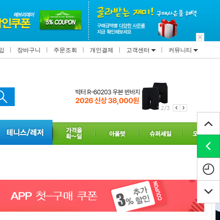
입
장바구니
주문조회
개인결제
고객센터
커뮤니티
3/3