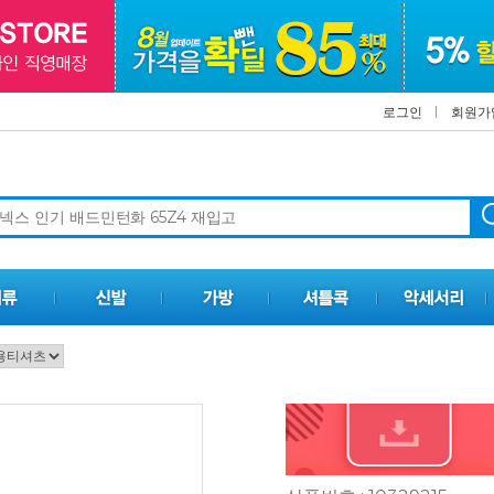
로그인
회원가