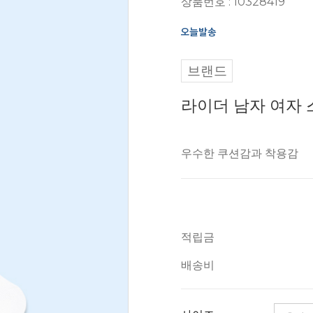
상품번호 : 10328419
브랜드
라이더 남자 여자 
우수한 쿠션감과 착용감
적립금
배송비