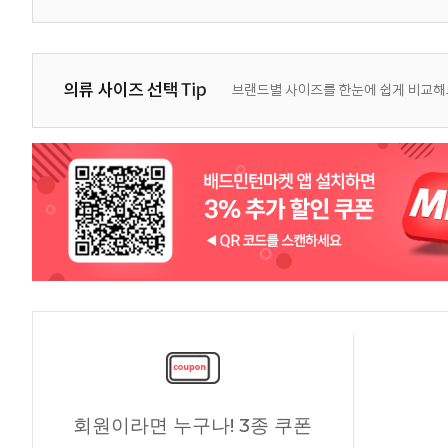
회원이라면 누구나! 3종 쿠폰