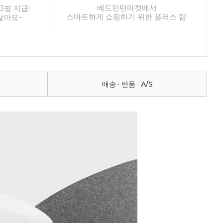
배드민턴마켓에서
3명 지급!
스마트하게 쇼핑하기 위한 플러스 팁!
않아요~
배송 · 반품 · A/S