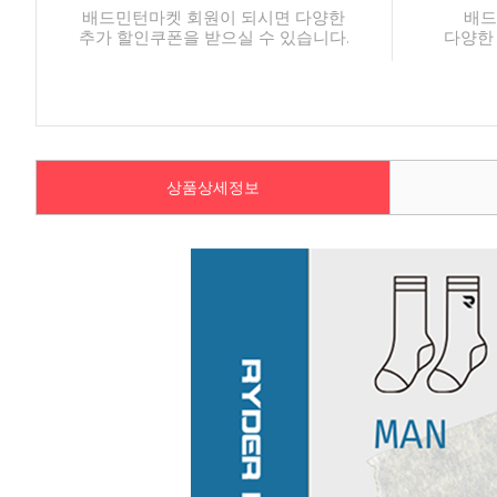
배드민턴마켓 회원이 되시면 다양한
배드
추가 할인쿠폰을 받으실 수 있습니다.
다양한
상품상세정보