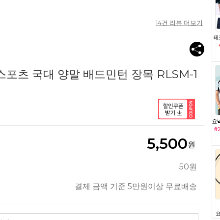
14
건 리뷰 더보기
스포츠 국대 양말 배드민턴 장목 RLSM-1
5,500
원
50원
결제 금액 기준 5만원이상 무료배송