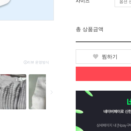
사이즈
총 상품금액
찜하기