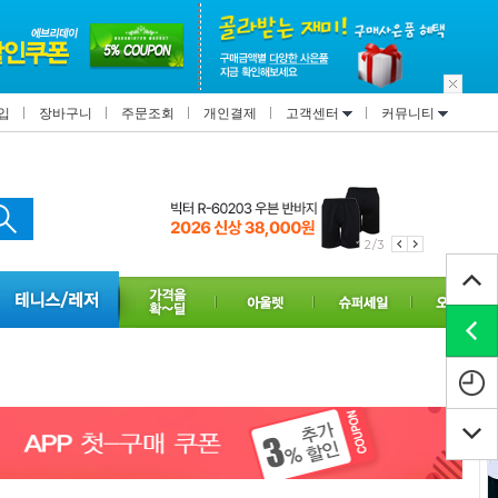
입
장바구니
주문조회
개인결제
고객센터
커뮤니티
3/3