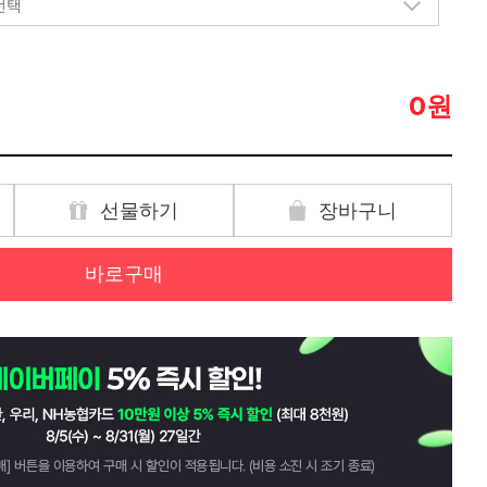
원
0
선물하기
장바구니
바로구매