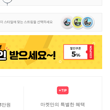
마켓만의 특별한 혜택
3만원