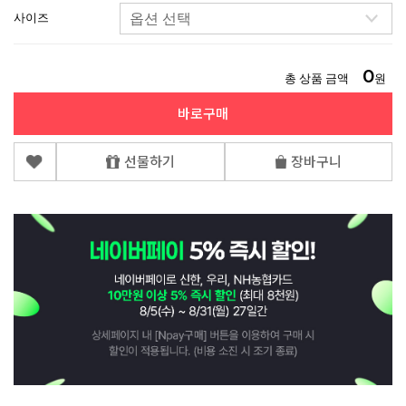
사이즈
0
총 상품 금액
원
바로구매
선물하기
장바구니