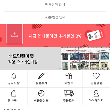
배송정책 안내
교환/반품 안내
공지사항
상품후기
이벤트
관심상품
장바구니
최근본상품
주문조회
마이페이지