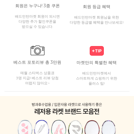
회원은 누구나! 3종 쿠폰
회원 등급 혜택
배드민턴마켓 회원이 되시면
배드민턴마켓 회원님을 위한
다양한 추가 할인쿠폰을
다양한 등급별 혜택을 만나보세요!
받으실 수 있습니다.
베스트 포토리뷰 총 3만원
마켓만의 특별한 혜택
매월 스타벅스 상품권
배드민턴마켓에서
3명 지급! 베스트 리뷰 당첨
스마트하게 쇼핑하기 위한
어렵지 않아요~
플러스 팁!