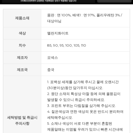
몸판 : 면 100%, 배색1 : 면 97%, 폴리우레탄 3% /
제품소재
대상아님
색상
멜란지화이트
치수
85, 90, 95, 100, 105, 110
제조자
요넥스
제조국
중국
1. 표백성 세제를 삼가해 주시고 물에 오랜시간
(30분이상)동안 담가두지 마십시오.
2. 원단 소재의 특성상 마찰 등에 의해 올뜯김이
발생할 수 있으니 취급시 주의하세요.
3. 프린트 부위는 다림질을 삼가해 주십시오.
4. 짙은색상과 연한 색상의 옷은 반드시 분리하여
세탁방법 및 취급시
세탁해주십시오.
주의사항
5. 소재나 색상이 서로 다른 부분이 혼합된
제품일때는 이염될 우려가 있으니 빠른 시간내에