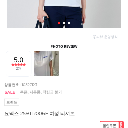
상품번호 : 10327123
브랜드
요넥스 259TR006F 여성 티셔츠