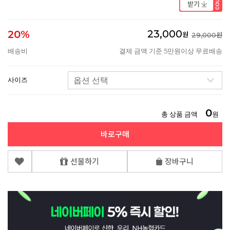
23,000
20%
원
29,000원
배송비
결제 금액 기준 5만원이상 무료배송
사이즈
0
총 상품 금액
원
바로구매
선물하기
장바구니