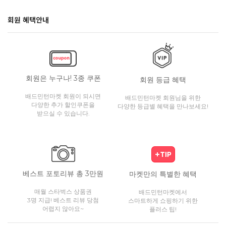
회원 혜택안내
회원은 누구나! 3종 쿠폰
회원 등급 혜택
배드민턴마켓 회원이 되시면
배드민턴마켓 회원님을 위한
다양한 추가 할인쿠폰을
다양한 등급별 혜택을 만나보세요!
받으실 수 있습니다.
베스트 포토리뷰 총 3만원
마켓만의 특별한 혜택
매월 스타벅스 상품권
배드민턴마켓에서
3명 지급! 베스트 리뷰 당첨
스마트하게 쇼핑하기 위한
어렵지 않아요~
플러스 팁!