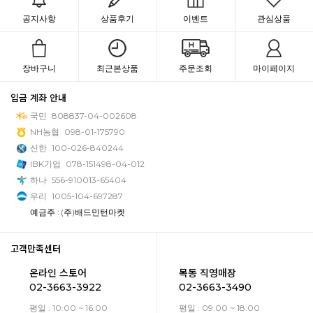
공지사항
상품후기
이벤트
관심상품
장바구니
최근본상품
주문조회
마이페이지
입금 계좌 안내
국민
808837-04-002608
NH농협
098-01-175790
신한
100-026-840244
IBK기업
078-151498-04-012
하나
556-910013-65404
우리
1005-104-697287
예금주 : (주)배드민턴마켓
고객만족센터
온라인 스토어
목동 직영매장
02-3663-3922
02-3663-3490
평일 : 10:00 ~ 16:00
평일 : 09:00 ~ 18:00