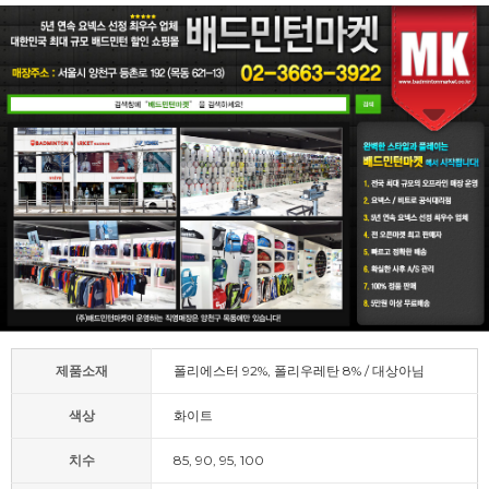
제품소재
폴리에스터 92%, 폴리우레탄 8% / 대상아님
색상
화이트
치수
85, 90, 95, 100