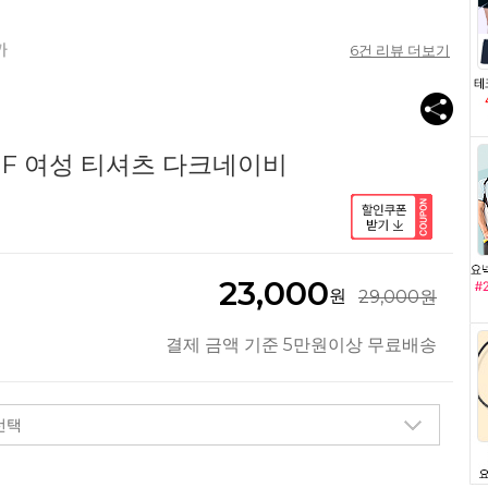
6
건 리뷰 더보기
02F 여성 티셔츠 다크네이비
23,000
원
29,000원
결제 금액 기준 5만원이상 무료배송