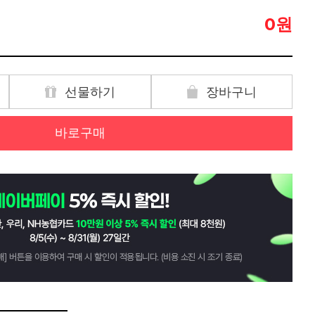
원
0
선물하기
장바구니
바로구매