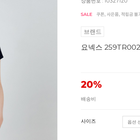
상품번호 : 10327120
브랜드
요넥스 259TR0
20%
배송비
사이즈