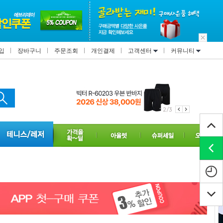
입
장바구니
주문조회
개인결제
고객센터
커뮤니티
2/3