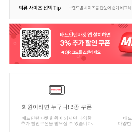
회원이라면 누구나! 3종 쿠폰
배드민턴마켓 회원이 되시면 다양한
배드
추가 할인쿠폰을 받으실 수 있습니다.
다양한