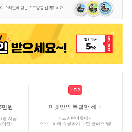
마켓만의 특별한 혜택
3만원
배드민턴마켓에서
3명 지급!
스마트하게 쇼핑하기 위한 플러스 팁!
않아요~