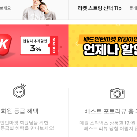
회원 등급 혜택
베스트 포토리뷰 총 
민턴마켓 회원님을 위한
매월 스타벅스 상품권 1만원 
 등급별 혜택을 만나보세요!
베스트 리뷰 당첨 어렵지 