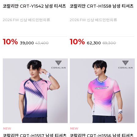
코랄리안 CRT-Y1542 남성 티셔츠
코랄리안 CRT-H1558 남성 티셔츠
2026 FW 신상 배드민턴의류
2026 FW 신상 배드민턴의류
10%
10%
39,000
43,400
62,300
69,300
코랄리안 CRT-H1557 남성 티셔츠
코랄리안 CRT-H1556 남성 티셔츠