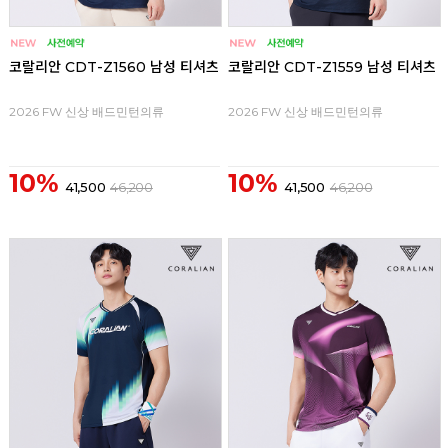
코랄리안 CDT-Z1560 남성 티셔츠
코랄리안 CDT-Z1559 남성 티셔츠
2026 FW 신상 배드민턴의류
2026 FW 신상 배드민턴의류
10%
10%
41,500
46,200
41,500
46,200