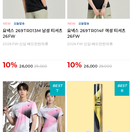
요넥스 269TR013M 남성 티셔츠
요넥스 269TR014F 여성 티셔츠
26FW
26FW
2026 FW 신상 배드민턴의류
2026 FW 신상 배드민턴의류
10%
10%
26,000
29,000
26,000
29,000
BEST
BEST
7
8