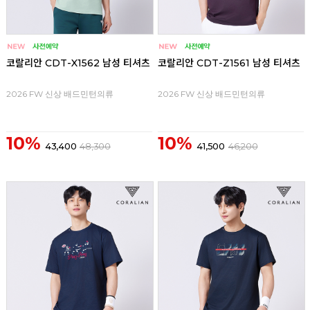
코랄리안 CDT-X1562 남성 티셔츠
코랄리안 CDT-Z1561 남성 티셔츠
2026 FW 신상 배드민턴의류
2026 FW 신상 배드민턴의류
10%
10%
43,400
48,300
41,500
46,200