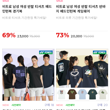
구매
0
구매
0
비트로 남성 여성 반팔 티셔츠 배드
비트로 남성 여성 반팔 티셔츠 반바
민턴복 경기복
지 배드민턴복 게임웨어
비트로 티셔츠 기간한정 특가세일!
비트로 의류 기간한정 특가세일!
69%
73%
23,000
75,000
20,000
75,000
구매
18
구매
20