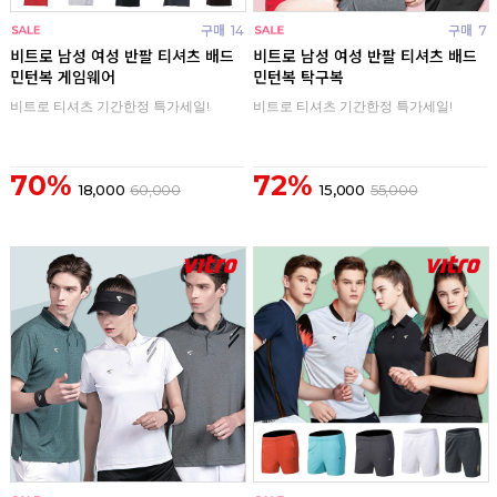
구매
14
구매
7
비트로 남성 여성 반팔 티셔츠 배드
비트로 남성 여성 반팔 티셔츠 배드
민턴복 게임웨어
민턴복 탁구복
비트로 티셔츠 기간한정 특가세일!
비트로 티셔츠 기간한정 특가세일!
70%
72%
18,000
60,000
15,000
55,000