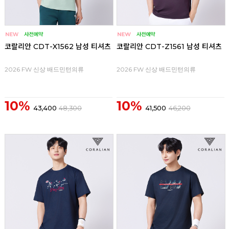
코랄리안 CDT-X1562 남성 티셔츠
코랄리안 CDT-Z1561 남성 티셔츠
2026 FW 신상 배드민턴의류
2026 FW 신상 배드민턴의류
10%
10%
43,400
48,300
41,500
46,200