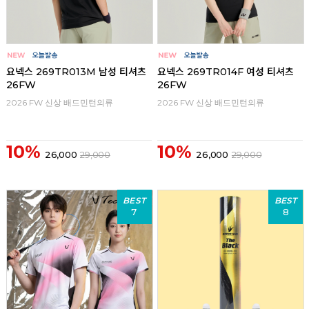
요넥스 269TR013M 남성 티셔츠
요넥스 269TR014F 여성 티셔츠
26FW
26FW
2026 FW 신상 배드민턴의류
2026 FW 신상 배드민턴의류
10%
10%
26,000
29,000
26,000
29,000
BEST
BEST
7
8