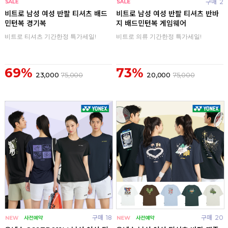
구매
0
구매
2
비트로 남성 여성 반팔 티셔츠 배드
비트로 남성 여성 반팔 티셔츠 반바
민턴복 경기복
지 배드민턴복 게임웨어
비트로 티셔츠 기간한정 특가세일!
비트로 의류 기간한정 특가세일!
69%
73%
23,000
75,000
20,000
75,000
구매
18
구매
20