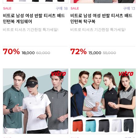
구매
18
구매
13
비트로 남성 여성 반팔 티셔츠 배드
비트로 남성 여성 반팔 티셔츠 배드
민턴복 게임웨어
민턴복 탁구복
비트로 티셔츠 기간한정 특가세일!
비트로 티셔츠 기간한정 특가세일!
70%
72%
18,000
60,000
15,000
55,000