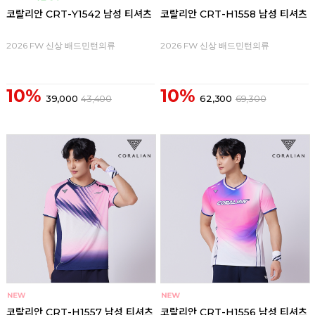
코랄리안 CRT-Y1542 남성 티셔츠
코랄리안 CRT-H1558 남성 티셔츠
2026 FW 신상 배드민턴의류
2026 FW 신상 배드민턴의류
10%
10%
39,000
43,400
62,300
69,300
코랄리안 CRT-H1557 남성 티셔츠
코랄리안 CRT-H1556 남성 티셔츠