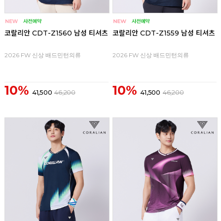
코랄리안 CDT-Z1560 남성 티셔츠
코랄리안 CDT-Z1559 남성 티셔츠
2026 FW 신상 배드민턴의류
2026 FW 신상 배드민턴의류
10%
10%
41,500
46,200
41,500
46,200