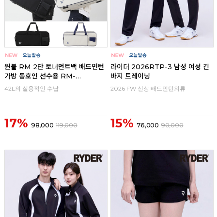
윈불 RM 2단 토너먼트백 배드민턴
라이더 2026RTP-3 남성 여성 긴
가방 동호인 선수용 RM-
바지 트레이닝
TN24012
42L의 실용적인 수납
2026 FW 신상 배드민턴의류
17%
15%
98,000
119,000
76,000
90,000