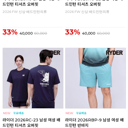
드민턴 티셔츠 오버핏
드민턴 티셔츠 오버핏
2026 FW 신상 배드민턴의류
2026 FW 신상 배드민턴의류
33%
33%
40,000
60,000
40,000
60,000
라이더 2026RC-23 남성 여성 배
라이더 2026RBP-9 남성 여성 배
드민턴 티셔츠 오버핏
드민턴 반바지