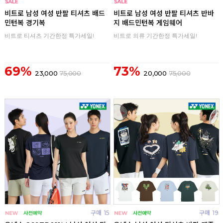
구매
0
구매
0
비트로 남성 여성 반팔 티셔츠 배드
비트로 남성 여성 반팔 티셔츠 반바
민턴복 경기복
지 배드민턴복 게임웨어
비트로 티셔츠 기간한정 특가세일!
비트로 의류 기간한정 특가세일!
69%
73%
23,000
75,000
20,000
75,000
구매
15
구매
19