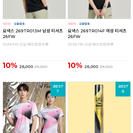
요넥스 269TR013M 남성 티셔츠
요넥스 269TR014F 여성 티셔츠
26FW
26FW
2026 FW 신상 배드민턴의류
2026 FW 신상 배드민턴의류
10%
10%
26,000
29,000
26,000
29,000
BEST
BEST
7
8