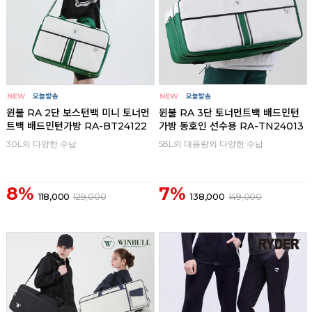
윈불 RA 2단 보스턴백 미니 토너먼
윈불 RA 3단 토너먼트백 배드민턴
트백 배드민턴가방 RA-BT24122
가방 동호인 선수용 RA-TN24013
30L의 다양한 수납
58L의 대용량의 다양한 수납
8%
7%
118,000
129,000
138,000
149,000