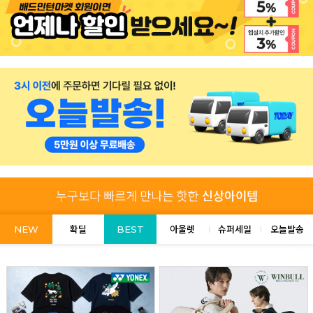
NEW
확딜
BEST
아울렛
슈퍼세일
오늘발송