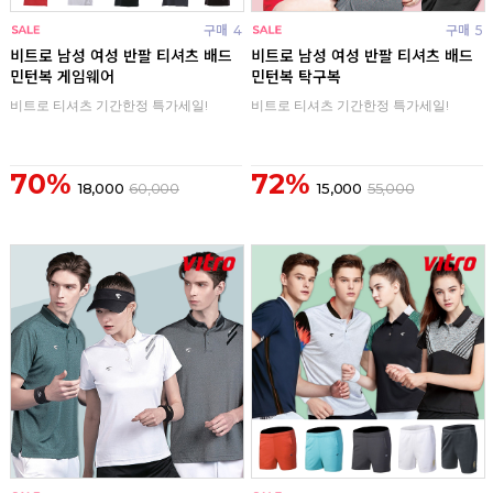
구매
4
구매
5
비트로 남성 여성 반팔 티셔츠 배드
비트로 남성 여성 반팔 티셔츠 배드
민턴복 게임웨어
민턴복 탁구복
비트로 티셔츠 기간한정 특가세일!
비트로 티셔츠 기간한정 특가세일!
70%
72%
18,000
60,000
15,000
55,000