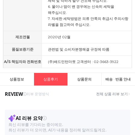
세탁 및 약하게 탈수 건조해 주십시오.
6. 물이나 땀이 밴 경우에는 신속히 세탁을
해주십시오.
7. 자세한 세탁방법은 의류 안쪽의 취급시 주의사항
라벨을 참고하여 주십시오.
제조연월
2020년 02월
품질보증기준
관련법 및 소비자분쟁해결 규정에 따름
A/S 책임자와 전화번호
(주)배드민턴마켓 고객센터 : 02-3663-3922
상품정보
상품후기
상품문의
배송 · 반품 안내