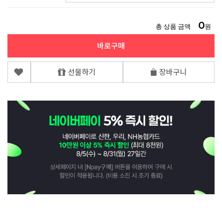
0
총 상품 금액
원
바로구매
선물하기
장바구니