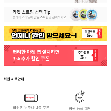
회원 혜택안내
회원은 누구나! 3종 쿠폰
회원 등급 혜택