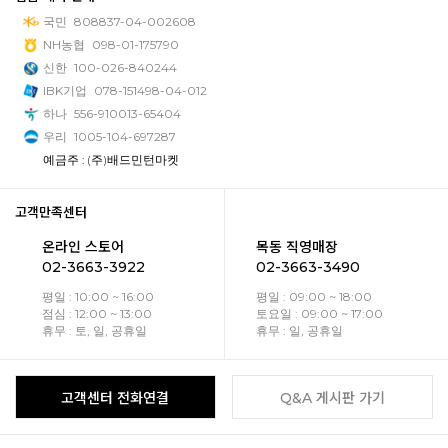
국민
808837-04-002608
NH농협
098-01-175790
신한
100-026-840244
IBK기업
078-151498-04-012
하나
556-910013-65404
우리
1005-104-697287
예금주 : (주)배드민턴마켓
고객만족센터
온라인 스토어
목동 직영매장
02-3663-3922
02-3663-3490
평일 : 10:00 ~ 16:00
평일 : 09:00 ~ 18:00
점심 : 12:00 ~ 13:00
토요일 : 09:00 ~ 17:00
휴무 : 토, 일, 공휴일
휴무 : 일, 공휴일
고객센터 전화연결
Q&A 게시판 가기