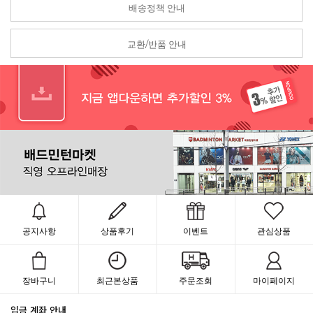
배송정책 안내
교환/반품 안내
공지사항
상품후기
이벤트
관심상품
장바구니
최근본상품
주문조회
마이페이지
입금 계좌 안내