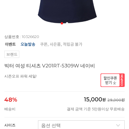
상품번호 : 10326620
브랜드
빅터 여성 티셔츠 V201RT-5309W 네이비
시즌오프 파워 세일!
15,000
48%
원
29,000원
배송비
결제 금액 기준 5만원이상 무료배송
사이즈