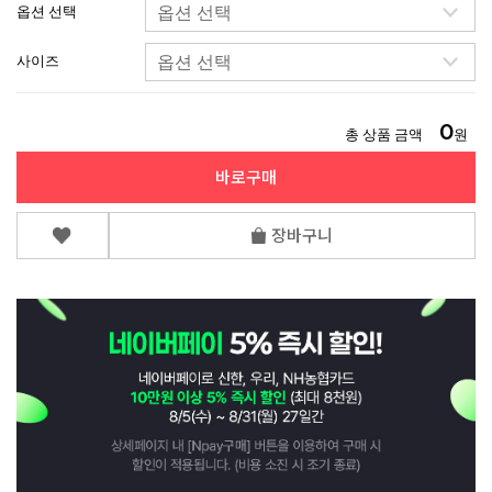
옵션 선택
사이즈
0
총 상품 금액
원
바로구매
장바구니