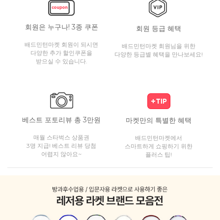
회원은 누구나! 3종 쿠폰
회원 등급 혜택
배드민턴마켓 회원이 되시면
배드민턴마켓 회원님을 위한
다양한 추가 할인쿠폰을
다양한 등급별 혜택을 만나보세요!
받으실 수 있습니다.
베스트 포토리뷰 총 3만원
마켓만의 특별한 혜택
매월 스타벅스 상품권
배드민턴마켓에서
3명 지급! 베스트 리뷰 당첨
스마트하게 쇼핑하기 위한
어렵지 않아요~
플러스 팁!