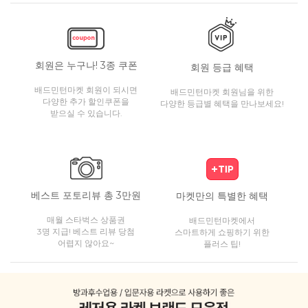
회원은 누구나! 3종 쿠폰
회원 등급 혜택
배드민턴마켓 회원이 되시면
배드민턴마켓 회원님을 위한
다양한 추가 할인쿠폰을
다양한 등급별 혜택을 만나보세요!
받으실 수 있습니다.
베스트 포토리뷰 총 3만원
마켓만의 특별한 혜택
매월 스타벅스 상품권
배드민턴마켓에서
3명 지급! 베스트 리뷰 당첨
스마트하게 쇼핑하기 위한
어렵지 않아요~
플러스 팁!