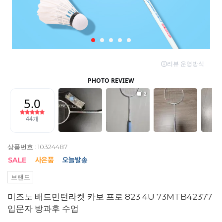
상품번호 : 10324487
브랜드
미즈노 배드민턴라켓 카보 프로 823 4U 73MTB42377
입문자 방과후 수업