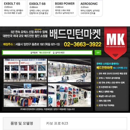
품명 및 모델명
카보 프로 823