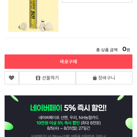
0
총 상품 금액
원
바로구매
선물하기
장바구니