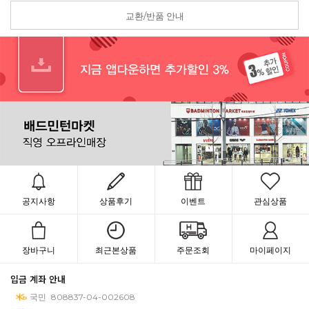
교환/반품 안내
공지사항
상품후기
이벤트
관심상품
장바구니
최근본상품
주문조회
마이페이지
입금 계좌 안내
국민
808837-04-002608