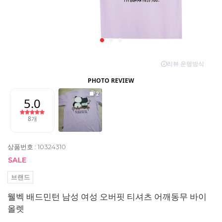
상품번호 : 10324310
브랜드
웰벡 배드민턴 남성 여성 오버핏 티셔츠 어깨동무 바이
올렛