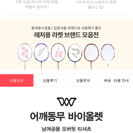
3명 지급! 베스트 리뷰 당첨
스마트하게 쇼핑하기 위한
어렵지 않아요~
플러스 팁!
상품정보
상품후기
상품문의
배송 · 반품 안내