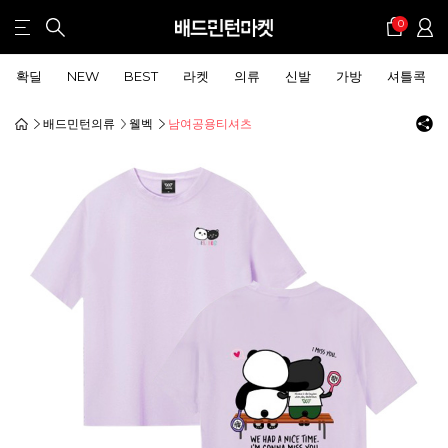
0
확딜
NEW
BEST
라켓
의류
신발
가방
셔틀콕
배드민턴의류
웰벡
남여공용티셔츠