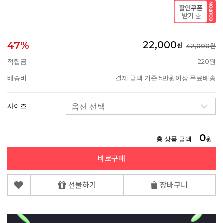
22,000
47%
원
42,000원
적립금
220원
배송비
결제 금액 기준 5만원이상 무료배송
사이즈
0
총 상품 금액
원
바로구매
선물하기
장바구니