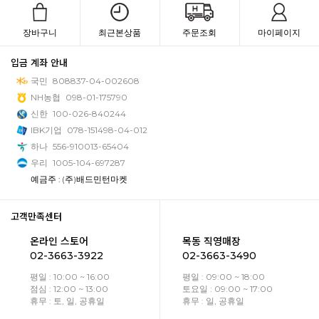
장바구니
최근본상품
주문조회
마이페이지
입금 계좌 안내
국민
808837-04-002608
NH농협
098-01-175790
신한
100-026-840244
IBK기업
078-151498-04-012
하나
556-910013-65404
우리
1005-104-697287
예금주 : (주)배드민턴마켓
고객만족센터
온라인 스토어
목동 직영매장
02-3663-3922
02-3663-3490
평일 : 10:00 ~ 16:00
평일 : 09:00 ~ 18:00
점심 : 12:00 ~ 13:00
토요일 : 09:00 ~ 17:00
휴무 : 토, 일, 공휴일
휴무 : 일, 공휴일