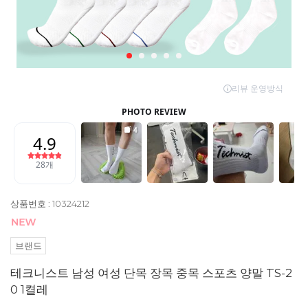
상품번호 : 10324212
브랜드
테크니스트 남성 여성 단목 장목 중목 스포츠 양말 TS-2
0 1켤레