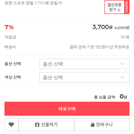
편한 스포츠 양말 3,700원 균일가!
3,700
7%
원
4,000원
적립금
30원
배송비
결제 금액 기준 5만원이상 무료배송
옵션 선택
색상 선택
0
총 상품 금액
원
바로구매
선물하기
장바구니