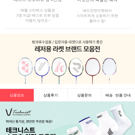
매월 스타벅스 상품권
배드민턴마켓에서
3명 지급! 베스트 리뷰 당첨
스마트하게 쇼핑하기 위한
어렵지 않아요~
플러스 팁!
상품정보
상품후기
상품문의
배송 · 반품 안내