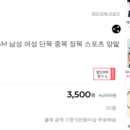
18
건 리뷰 더보기
3M 남성 여성 단목 중목 장목 스포츠 양말
3,500
원
4,200원
30원
결제 금액 기준 5만원이상 무료배송