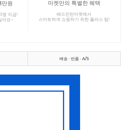
마켓만의 특별한 혜택
3만원
배드민턴마켓에서
3명 지급!
스마트하게 쇼핑하기 위한 플러스 팁!
않아요~
배송 · 반품 · A/S