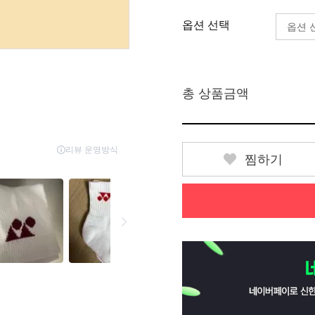
옵션 선택
총 상품금액
찜하기