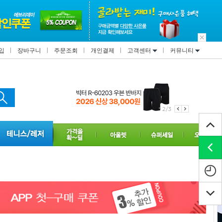
입
장바구니
주문조회
개인결제
고객센터
커뮤니티
3/3