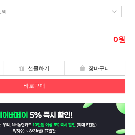
원
0
선물하기
장바구니
바로구매