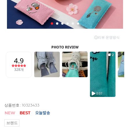
상품번호 : 10323433
브랜드