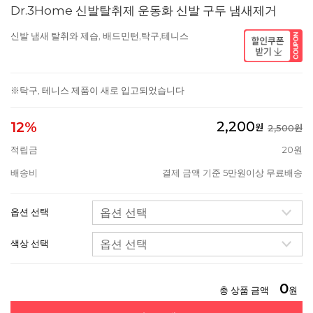
Dr.3Home 신발탈취제 운동화 신발 구두 냄새제거
신발 냄새 탈취와 제습, 배드민턴,탁구,테니스
※탁구, 테니스 제품이 새로 입고되었습니다
2,200
12%
원
2,500원
적립금
20원
배송비
결제 금액 기준 5만원이상 무료배송
옵션 선택
색상 선택
0
총 상품 금액
원