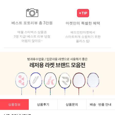
베스트 포토리뷰 총 3만원
마켓만의 특별한 혜택
매월 스타벅스 상품권
배드민턴마켓에서
3명 지급! 베스트 리뷰 당첨
스마트하게 쇼핑하기 위한
어렵지 않아요~
플러스 팁!
상품정보
상품후기
상품문의
배송 · 반품 안내