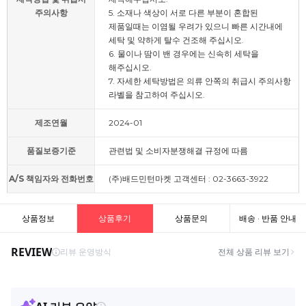
주의사항
5. 소재나 색상이 서로 다른 부분이 혼합된
제품일때는 이염될 우려가 있으니 빠른 시간내에
세탁 및 약하게 탈수 건조해 주십시오.
6. 물이나 땀이 밴 경우에는 신속히 세탁을
해주십시오.
7. 자세한 세탁방법은 의류 안쪽의 취급시 주의사항
라벨을 참고하여 주십시오.
제조연월
2024-01
품질보증기준
관련법 및 소비자분쟁해결 규정에 따름
A/S 책임자와 전화번호
(주)배드민턴마켓 고객센터 : 02-3663-3922
상품정보
상품후기
상품문의
배송 · 반품 안내