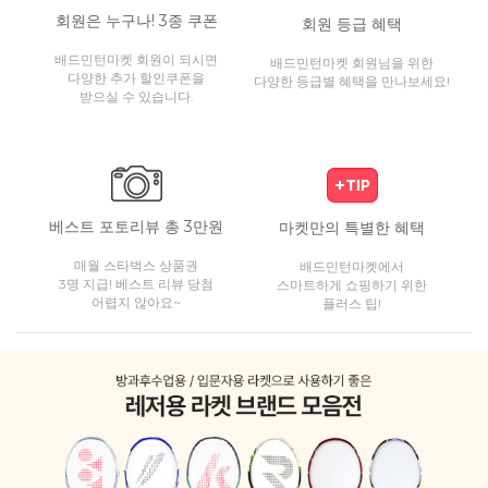
회원은 누구나! 3종 쿠폰
회원 등급 혜택
배드민턴마켓 회원이 되시면
배드민턴마켓 회원님을 위한
다양한 추가 할인쿠폰을
다양한 등급별 혜택을 만나보세요!
받으실 수 있습니다.
베스트 포토리뷰 총 3만원
마켓만의 특별한 혜택
매월 스타벅스 상품권
배드민턴마켓에서
3명 지급! 베스트 리뷰 당첨
스마트하게 쇼핑하기 위한
어렵지 않아요~
플러스 팁!