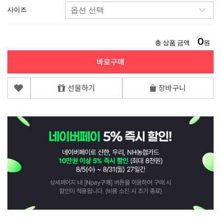
사이즈
0
총 상품 금액
원
바로구매
선물하기
장바구니