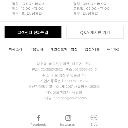
평일 : 10:00 ~ 16:00
평일 : 09:00 ~ 18:00
점심 : 12:00 ~ 13:00
토요일 : 09:00 ~ 17:00
휴무 : 토, 일, 공휴일
휴무 : 일, 공휴일
고객센터 전화연결
Q&A 게시판 가기
회사소개
이용안내
개인정보처리방침
입점/제휴
PC 버전
상호명 : 배드민턴마켓 대표자 : 유미
전화 : 02-3663-3922 팩스 : 02-3663-3245
주소 : 서울 양천구 등촌로 192
사업자등록번호 : 109-86-04781
통신판매업신고번호 : 제 2017-서울양천-0835호
개인정보책임자 : 유인철
이메일 : shfence@naver.com