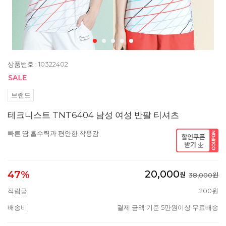
상품번호 : 10322402
브랜드
테크니스트 TNT6404 남성 여성 반팔 티셔츠
빠른 땀 흡수력과 편안한 착용감
20,000
47%
원
38,000원
적립금
200원
배송비
결제 금액 기준 5만원이상 무료배송