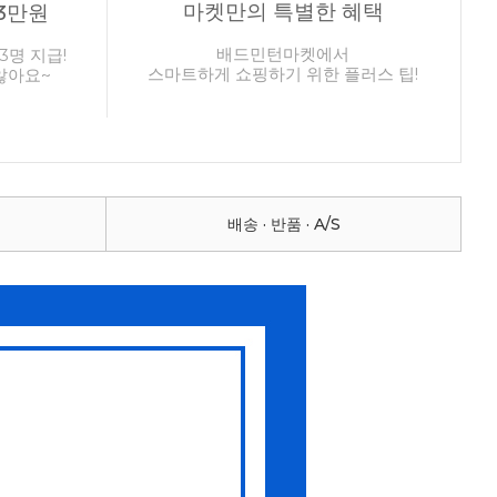
마켓만의 특별한 혜택
3만원
배드민턴마켓에서
3명 지급!
스마트하게 쇼핑하기 위한 플러스 팁!
않아요~
배송 · 반품 · A/S