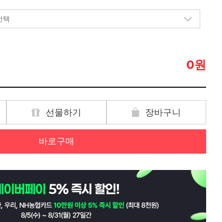
원
0
선물하기
장바구니
바로구매