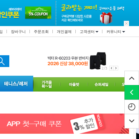
입
장바구니
주문조회
개인결제
고객센터
커뮤니티
2/3