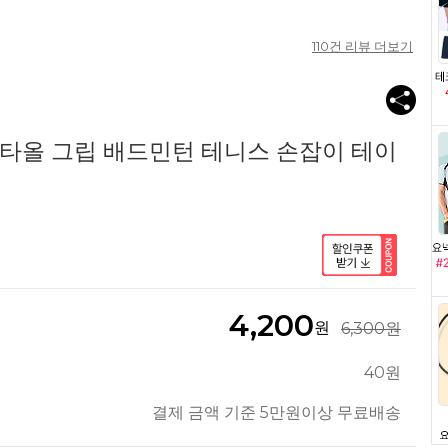
110
건 리뷰 더보기
X 타올 그립 배드민턴 테니스 손잡이 테이
4,200
원
6,300원
40원
결제 금액 기준 5만원이상 무료배송