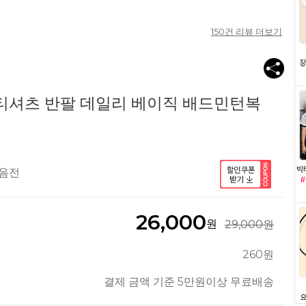
150
건 리뷰 더보기
 티셔츠 반팔 데일리 베이직 배드민턴복
모음전
26,000
원
29,000원
260원
결제 금액 기준 5만원이상 무료배송