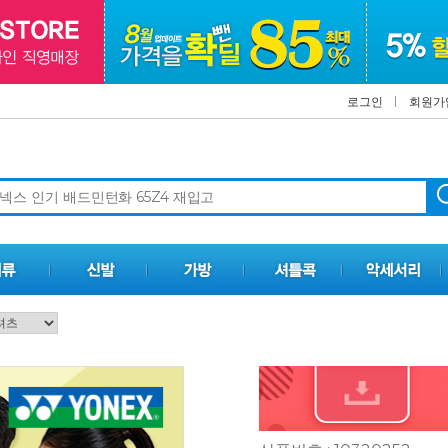
로그인
회원가