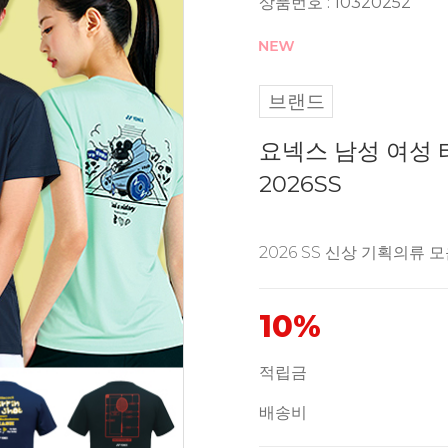
상품번호 : 10320252
브랜드
요넥스 남성 여성
2026SS
2026 SS 신상 기획의류 
10%
적립금
배송비