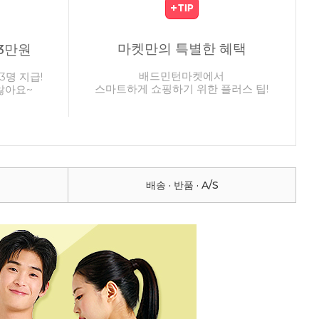
마켓만의 특별한 혜택
3만원
배드민턴마켓에서
3명 지급!
스마트하게 쇼핑하기 위한 플러스 팁!
않아요~
배송 · 반품 · A/S