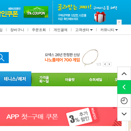
입
장바구니
주문조회
개인결제
고객센터
커뮤니티
2/3