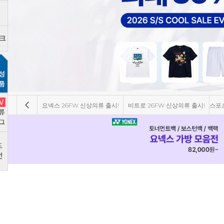
요넥스 26FW 신상의류 출시!
비트로 26FW 신상의류 출시!
스포