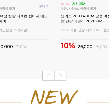
-5 남성 여성 티셔츠 한정판
요넥스 서박시아 GT 배드민
션 코튼라이크
 스페셜 에디션
2026 신상 배드민턴화
12%
179,000
205,00