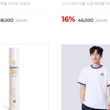
 신상 배드민턴의류
2026 FW 신상 배드민턴의류
10%
1,500
41,500
46,200
46,200