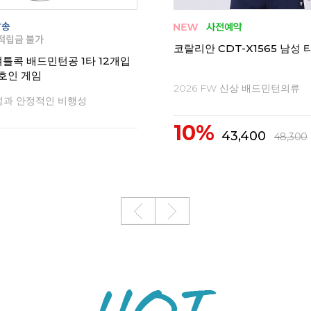
T-Y1543 남성 티셔츠
코랄리안 CRT-Y1542 남성 
 신상 배드민턴의류
2026 FW 신상 배드민턴의류
10%
9,000
39,000
43,400
43,400