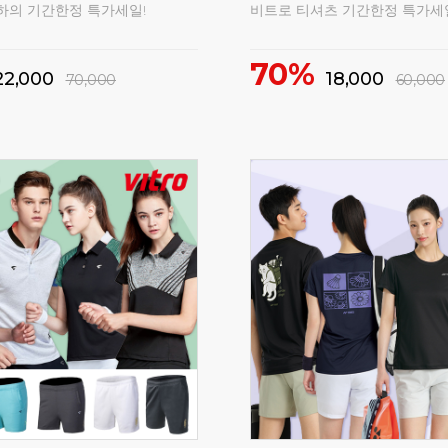
10%
1,000
54,900
72,000
61,000
구매
381