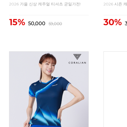
2026 FW 신상 배드민턴의류
2026 FW
10%
10%
43,400
4
48,300