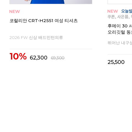
코랄리안 CRT-Y1555 남성 티셔츠
코랄리안 CR
2026 FW 신상 배드민턴의류
2026 FW
10%
10%
39,000
3
43,400