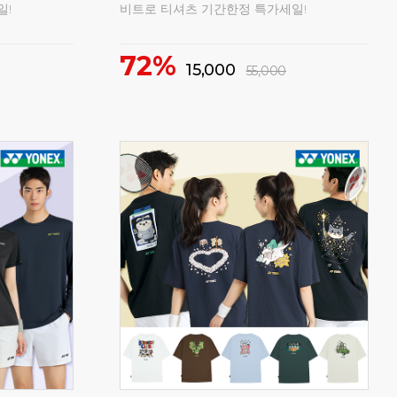
16%
5
46,000
55,000
구매
73
구매
58