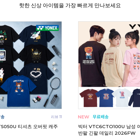
핫한 신상 아이템을 가장 빠르게 만나보세요
T-Z1561 남성 티셔츠
코랄리안 CDT-Z1560 남성