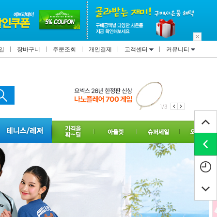
입
장바구니
주문조회
개인결제
고객센터
커뮤니티
1/3