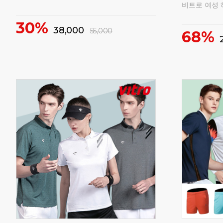
15%
15%
69,000
6
82,000
구매
0