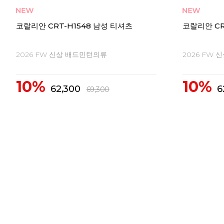
코랄리안 CRT-Y2555 여성 티셔츠
코랄리안 CR
2026 FW 신상 배드민턴의류
2026 FW
10%
10%
39,000
3
43,400