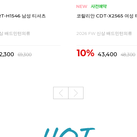
T-Y2543 여성 티셔츠
코랄리안 CRT-Y2542 여성
 신상 배드민턴의류
2026 FW 신상 배드민턴의류
10%
9,000
39,000
43,400
43,400