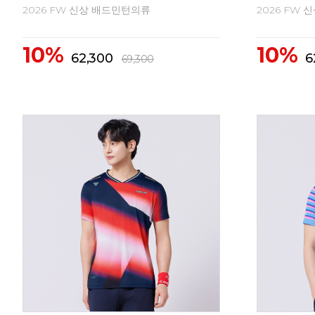
2026 FW 신상 배드민턴의류
2026 FW
10%
10%
43,400
4
48,300