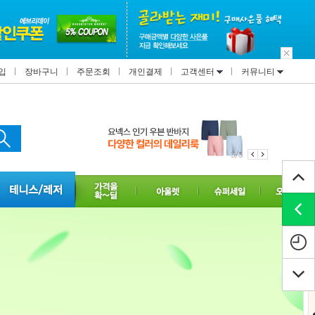
입
장바구니
주문조회
개인결제
고객센터
커뮤니티
3/3