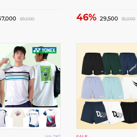
20%
4,800
9,500
29,800
12,000
구매
17