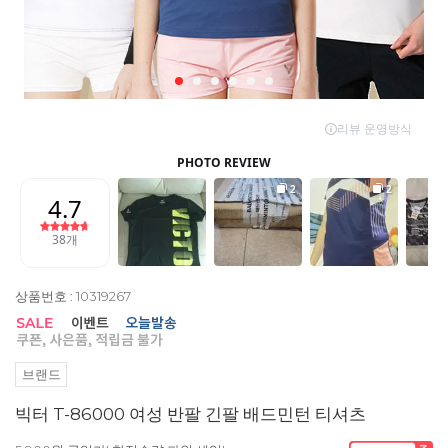
상품번호 : 10319267
브랜드
빅터 T-86000 여성 반팔 긴팔 배드민턴 티셔츠