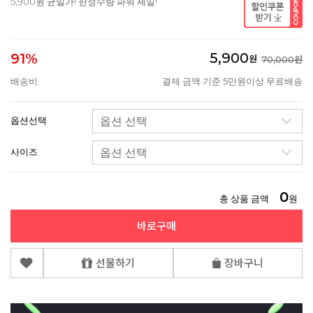
5,900원 균일가! 한정수량 파워 세일!
5,900
91%
원
70,000원
배송비
결제 금액 기준 5만원이상 무료배송
옵션선택
사이즈
0
총 상품 금액
원
바로구매
선물하기
장바구니