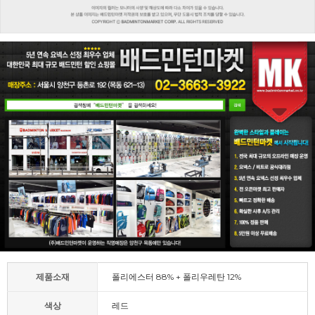
제품소재
폴리에스터 88% + 폴리우레탄 12%
색상
레드