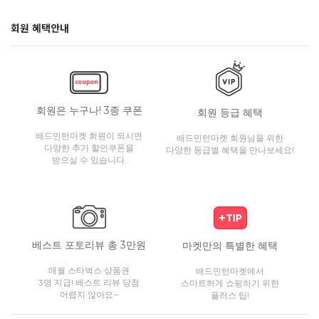
회원 혜택안내
회원은 누구나! 3종 쿠폰
회원 등급 혜택
배드민턴마켓 회원이 되시면
배드민턴마켓 회원님을 위한
다양한 추가 할인쿠폰을
다양한 등급별 혜택을 만나보세요!
받으실 수 있습니다.
베스트 포토리뷰 총 3만원
마켓만의 특별한 혜택
매월 스타벅스 상품권
배드민턴마켓에서
3명 지급! 베스트 리뷰 당첨
스마트하게 쇼핑하기 위한
어렵지 않아요~
플러스 팁!