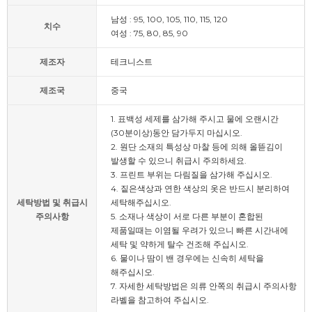
남성 : 95, 100, 105, 110, 115, 120
치수
여성 : 75, 80, 85, 90
제조자
테크니스트
제조국
중국
1. 표백성 세제를 삼가해 주시고 물에 오랜시간
(30분이상)동안 담가두지 마십시오.
2. 원단 소재의 특성상 마찰 등에 의해 올뜯김이
발생할 수 있으니 취급시 주의하세요.
3. 프린트 부위는 다림질을 삼가해 주십시오.
4. 짙은색상과 연한 색상의 옷은 반드시 분리하여
세탁방법 및 취급시
세탁해주십시오.
주의사항
5. 소재나 색상이 서로 다른 부분이 혼합된
제품일때는 이염될 우려가 있으니 빠른 시간내에
세탁 및 약하게 탈수 건조해 주십시오.
6. 물이나 땀이 밴 경우에는 신속히 세탁을
해주십시오.
7. 자세한 세탁방법은 의류 안쪽의 취급시 주의사항
라벨을 참고하여 주십시오.