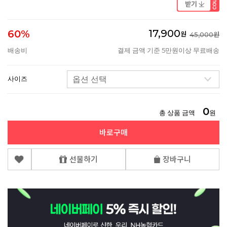
17,900
60%
원
45,000원
배송비
결제 금액 기준 5만원이상 무료배송
사이즈
0
총 상품 금액
원
바로구매
선물하기
장바구니