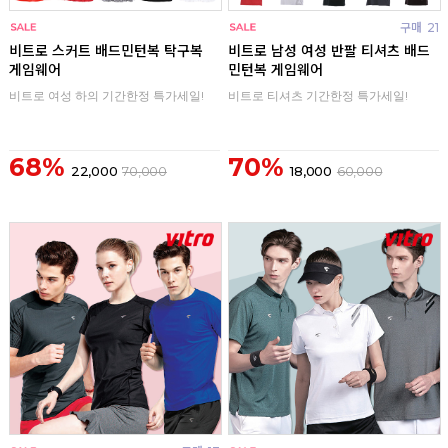
구매
0
구매
21
비트로 스커트 배드민턴복 탁구복
비트로 남성 여성 반팔 티셔츠 배드
게임웨어
민턴복 게임웨어
비트로 여성 하의 기간한정 특가세일!
비트로 티셔츠 기간한정 특가세일!
68%
70%
22,000
70,000
18,000
60,000