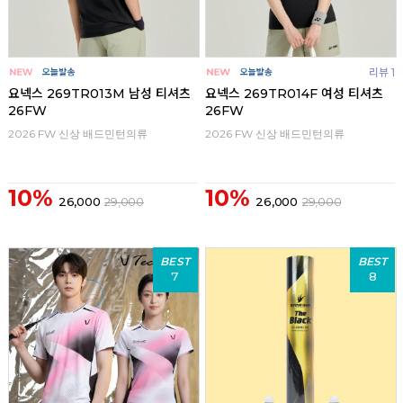
리뷰 1
요넥스 269TR013M 남성 티셔츠
요넥스 269TR014F 여성 티셔츠
26FW
26FW
2026 FW 신상 배드민턴의류
2026 FW 신상 배드민턴의류
10%
10%
26,000
29,000
26,000
29,000
BEST
BEST
7
8