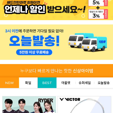
NEW
확딜
BEST
아울렛
슈퍼세일
오늘발송