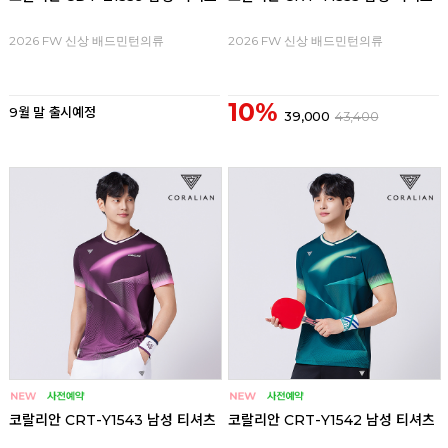
2026 FW 신상 배드민턴의류
2026 FW 신상 배드민턴의류
10%
9월 말 출시예정
39,000
43,400
코랄리안 CRT-Y1543 남성 티셔츠
코랄리안 CRT-Y1542 남성 티셔츠