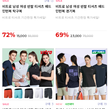
구매
13
구매
0
비트로 남성 여성 반팔 티셔츠 배드
비트로 남성 여성 반팔 티셔츠 배드
민턴복 탁구복
민턴복 경기복
비트로 티셔츠 기간한정 특가세일!
비트로 티셔츠 기간한정 특가세일!
72%
69%
15,000
55,000
23,000
75,000
구매
3
구매
19