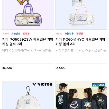
빅터 PG6039ZSW 배드민턴 가방
빅터 PG6041HYQ 배드민턴 가방
키링 열쇠고리
키링 열쇠고리
빅터 X 정쓰웨이(Zheng Siwei) 콜라보
빅터 X 황야충(Huang Yaqiong) 콜라보
15,000
15,000