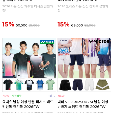
2026 가을 신상 캐주얼 티셔츠 균일가
2026 요넥스 가을 신상 경기복 균일가
전!
전!
15%
15%
50,000
59,000
69,000
82,000
구매
2
구매
0
요넥스 남성 여성 반팔 티셔츠 배드
빅터 VT26APS002M 남성 여성
민턴복 경기복 2026FW
반바지 스커트 경기복 2026FW