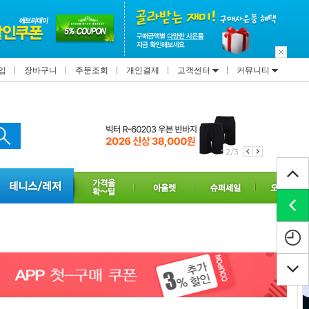
입
장바구니
주문조회
개인결제
고객센터
커뮤니티
2/3