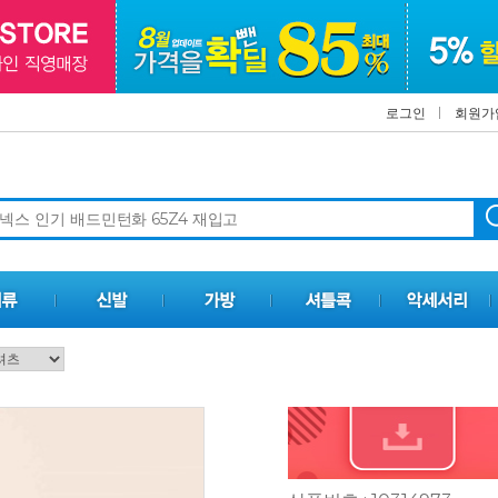
로그인
회원가