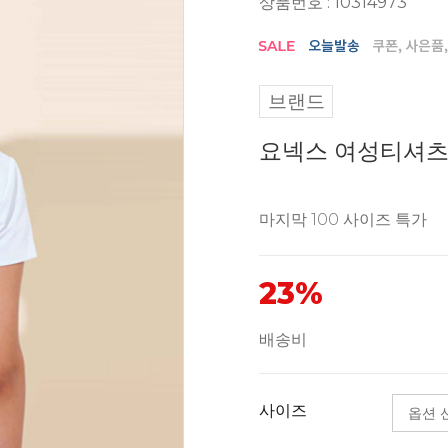
상품번호 : 10314973
브랜드
요넥스 여성티셔츠 2
마지막 100 사이즈 특가
23%
배송비
사이즈