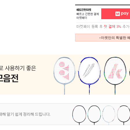
+마켓만의 특별한 