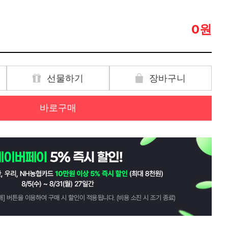
원
0
선물하기
장바구니
바로구매