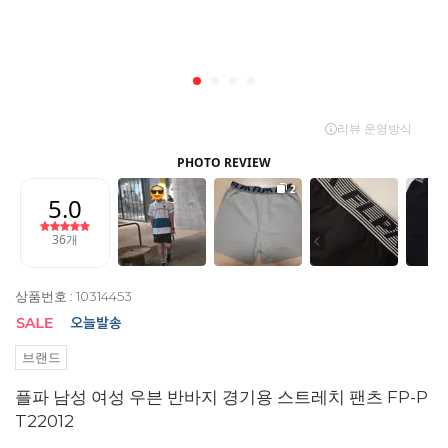
상품번호 : 10314453
브랜드
플파 남성 여성 우븐 반바지 경기용 스트레치 팬츠 FP-P
T22012