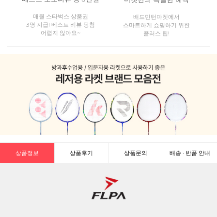
매월 스타벅스 상품권
배드민턴마켓에서
3명 지급! 베스트 리뷰 당첨
스마트하게 쇼핑하기 위한
어렵지 않아요~
플러스 팁!
상품정보
상품후기
상품문의
배송 · 반품 안내