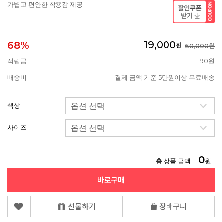
가볍고 편안한 착용감 제공
19,000
68%
원
60,000원
적립금
190원
배송비
결제 금액 기준 5만원이상 무료배송
색상
사이즈
0
총 상품 금액
원
바로구매
선물하기
장바구니